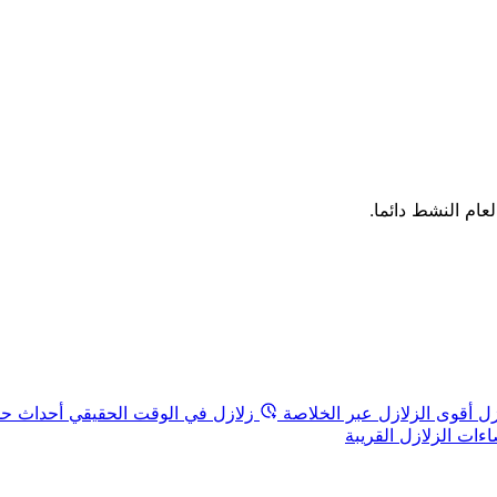
لعام النشط دائما.
زل
أقوى الزلازل عبر الخلاصة
زلازل في الوقت الحقيقي
أحداث حد
ات الزلازل القريبة