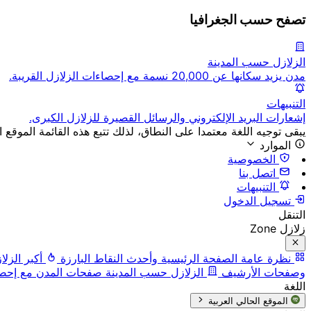
تصفح حسب الجغرافيا
الزلازل حسب المدينة
مدن يزيد سكانها عن 20,000 نسمة مع إحصاءات الزلازل القريبة.
التنبيهات
إشعارات البريد الإلكتروني والرسائل القصيرة للزلازل الكبرى.
يبقى توجيه اللغة معتمدا على النطاق، لذلك تتبع هذه القائمة الموقع ا
الموارد
الخصوصية
اتصل بنا
التنبيهات
تسجيل الدخول
التنقل
زلازل Zone
نظرة عامة
الصفحة الرئيسية وأحدث النقاط البارزة
أكبر الزلا
وصفحات الأرشيف
الزلازل حسب المدينة
صفحات المدن مع إحصاء
اللغة
الموقع الحالي
العربية