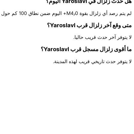
هل حدث زلزال في Yaroslavl اليوم؟
لم يتم رصد أي زلزال بقوة M4٫0+ اليوم ضمن نطاق 100 كم حول Yaroslavl.
متى وقع آخر زلزال قرب Yaroslavl؟
لا يتوفر آخر حدث قريب حاليا.
ما أقوى زلزال مسجل قرب Yaroslavl؟
لا يتوفر حدث تاريخي قريب لهذه المدينة.