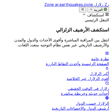
زZ
زلازل Zone
ar.earthquakes.zone
العربية
استكشاف
التنقل الرئيسي
استكشف الأرشيف الزلزالي
انتقل بين المراقبة المباشرة وأقوى الأحداث والدول والمدن
والأرشيف التاريخي عبر نفس نظام التوجيه متعدد اللغات.
نظرة عامة
الصفحة الرئيسية وأحدث النقاط البارزة
أكبر الزلازل
أقوى الزلازل عبر الخلاصة
زلازل في الوقت الحقيقي
أحداث حديثة وخريطة مباشرة
الزلازل حسب الدول
أرشيف الدول والإحصاءات التاريخية