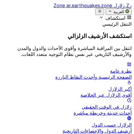
زZ
زلازل Zone
ar.earthquakes.zone
العربية
استكشاف
التنقل الرئيسي
استكشف الأرشيف الزلزالي
انتقل بين المراقبة المباشرة وأقوى الأحداث والدول والمدن
والأرشيف التاريخي عبر نفس نظام التوجيه متعدد اللغات.
نظرة عامة
الصفحة الرئيسية وأحدث النقاط البارزة
أكبر الزلازل
أقوى الزلازل عبر الخلاصة
زلازل في الوقت الحقيقي
أحداث حديثة وخريطة مباشرة
الزلازل حسب الدول
أرشيف الدول والإحصاءات التاريخية