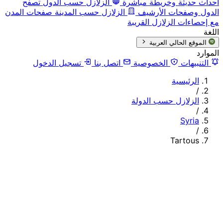
أحداث حديثة وخريطة مباشرة
الزلازل حسب الدول
تصفح
الدول وصفحات الأرشيف
الزلازل حسب المدينة
صفحات المدن
مع إحصاءات الزلازل القريبة
اللغة
الموقع الحالي
العربية
الموارد
التنبيهات
الخصوصية
اتصل بنا
تسجيل الدخول
الرئيسية
/
الزلازل حسب الدولة
/
Syria
/
Tartous