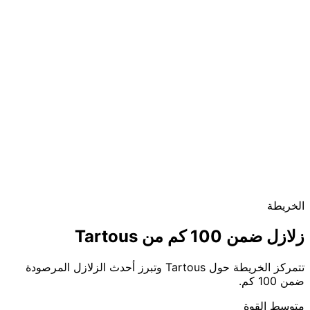
الخريطة
زلازل ضمن 100 كم من Tartous
تتمركز الخريطة حول Tartous وتبرز أحدث الزلازل المرصودة
ضمن 100 كم.
متوسط القوة