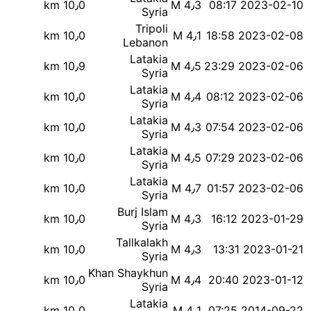
10٫0 km
M 4٫3
2023-02-10 08:17
Syria
Tripoli
10٫0 km
M 4٫1
2023-02-08 18:58
Lebanon
Latakia
10٫9 km
M 4٫5
2023-02-06 23:29
Syria
Latakia
10٫0 km
M 4٫4
2023-02-06 08:12
Syria
Latakia
10٫0 km
M 4٫3
2023-02-06 07:54
Syria
Latakia
10٫0 km
M 4٫5
2023-02-06 07:29
Syria
Latakia
10٫0 km
M 4٫7
2023-02-06 01:57
Syria
Burj Islam
10٫0 km
M 4٫3
2023-01-29 16:12
Syria
Tallkalakh
10٫0 km
M 4٫3
2023-01-21 13:31
Syria
Khan Shaykhun
10٫0 km
M 4٫4
2023-01-12 20:40
Syria
Latakia
10٫0 km
M 4٫1
2014-09-22 07:25