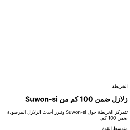
الخريطة
زلازل ضمن 100 كم من Suwon-si
تتمركز الخريطة حول Suwon-si وتبرز أحدث الزلازل المرصودة
ضمن 100 كم.
متوسط القوة