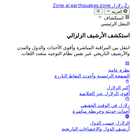
زZ
زلازل Zone
ar.earthquakes.zone
العربية
استكشاف
التنقل الرئيسي
استكشف الأرشيف الزلزالي
انتقل بين المراقبة المباشرة وأقوى الأحداث والدول والمدن
والأرشيف التاريخي عبر نفس نظام التوجيه متعدد اللغات.
نظرة عامة
الصفحة الرئيسية وأحدث النقاط البارزة
أكبر الزلازل
أقوى الزلازل عبر الخلاصة
زلازل في الوقت الحقيقي
أحداث حديثة وخريطة مباشرة
الزلازل حسب الدول
أرشيف الدول والإحصاءات التاريخية