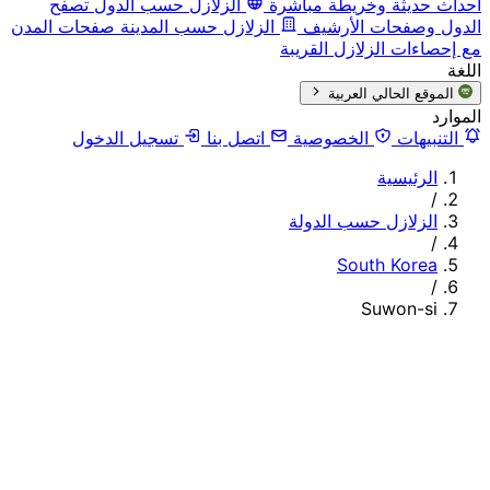
أحداث حديثة وخريطة مباشرة
الزلازل حسب الدول
تصفح
الدول وصفحات الأرشيف
الزلازل حسب المدينة
صفحات المدن
مع إحصاءات الزلازل القريبة
اللغة
الموقع الحالي
العربية
الموارد
التنبيهات
الخصوصية
اتصل بنا
تسجيل الدخول
الرئيسية
/
الزلازل حسب الدولة
/
South Korea
/
Suwon-si