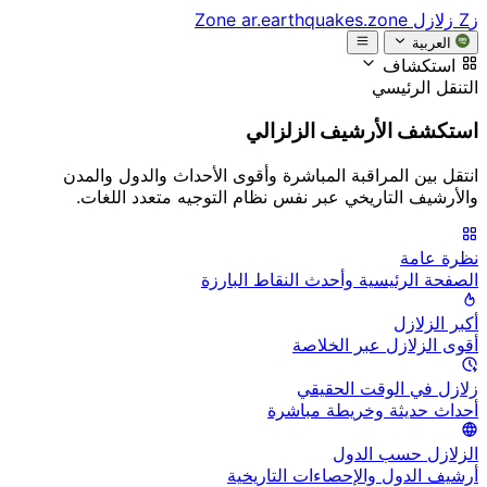
زZ
زلازل Zone
ar.earthquakes.zone
العربية
استكشاف
التنقل الرئيسي
استكشف الأرشيف الزلزالي
انتقل بين المراقبة المباشرة وأقوى الأحداث والدول والمدن
والأرشيف التاريخي عبر نفس نظام التوجيه متعدد اللغات.
نظرة عامة
الصفحة الرئيسية وأحدث النقاط البارزة
أكبر الزلازل
أقوى الزلازل عبر الخلاصة
زلازل في الوقت الحقيقي
أحداث حديثة وخريطة مباشرة
الزلازل حسب الدول
أرشيف الدول والإحصاءات التاريخية