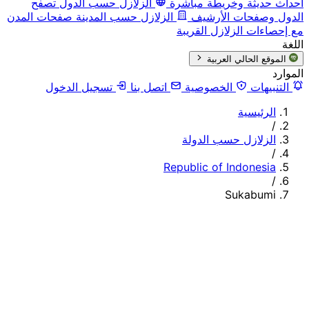
أحداث حديثة وخريطة مباشرة
الزلازل حسب الدول
تصفح
الدول وصفحات الأرشيف
الزلازل حسب المدينة
صفحات المدن
مع إحصاءات الزلازل القريبة
اللغة
الموقع الحالي
العربية
الموارد
التنبيهات
الخصوصية
اتصل بنا
تسجيل الدخول
الرئيسية
/
الزلازل حسب الدولة
/
Republic of Indonesia
/
Sukabumi