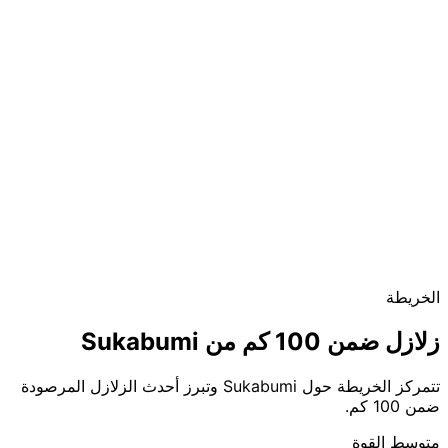
الخريطة
زلازل ضمن 100 كم من Sukabumi
تتمركز الخريطة حول Sukabumi وتبرز أحدث الزلازل المرصودة
ضمن 100 كم.
متوسط القوة