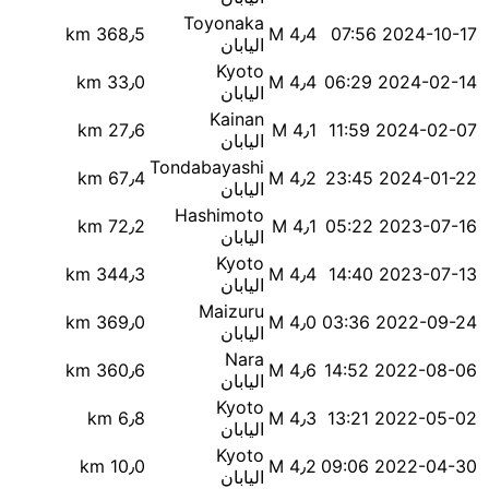
Toyonaka
368٫5 km
M 4٫4
2024-10-17 07:56
اليابان
Kyoto
33٫0 km
M 4٫4
2024-02-14 06:29
اليابان
Kainan
27٫6 km
M 4٫1
2024-02-07 11:59
اليابان
Tondabayashi
67٫4 km
M 4٫2
2024-01-22 23:45
اليابان
Hashimoto
72٫2 km
M 4٫1
2023-07-16 05:22
اليابان
Kyoto
344٫3 km
M 4٫4
2023-07-13 14:40
اليابان
Maizuru
369٫0 km
M 4٫0
2022-09-24 03:36
اليابان
Nara
360٫6 km
M 4٫6
2022-08-06 14:52
اليابان
Kyoto
6٫8 km
M 4٫3
2022-05-02 13:21
اليابان
Kyoto
10٫0 km
M 4٫2
2022-04-30 09:06
اليابان