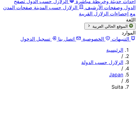
أحداث حديثة وخريطة مباشرة
الزلازل حسب الدول
تصفح
الدول وصفحات الأرشيف
الزلازل حسب المدينة
صفحات المدن
مع إحصاءات الزلازل القريبة
اللغة
الموقع الحالي
العربية
الموارد
التنبيهات
الخصوصية
اتصل بنا
تسجيل الدخول
الرئيسية
/
الزلازل حسب الدولة
/
Japan
/
Suita