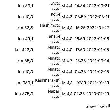
Kyoto
33٫1 km
M 4٫4
2022-03-31 14:34
اليابان
Kobe
10٫0 km
M 4٫3
2022-03-11 08:59
اليابان
Hashimoto
53٫8 km
M 4٫1
2022-01-27 15:25
اليابان
Tanabe
49٫1 km
M 4٫0
2022-01-06 16:59
اليابان
Minato
422٫9 km
M 4٫0
2022-01-05 17:50
اليابان
Minato
35٫0 km
M 4٫7
2021-03-14 15:26
اليابان
Minato
10٫0 km
M 4٫4
2021-02-15 04:28
اليابان
Kashihara-shi
383٫1 km
M 4٫1
2021-01-29 07:19
اليابان
Nabari
375٫3 km
M 4٫1
2020-07-29 02:35
اليابان
الملف الشهري