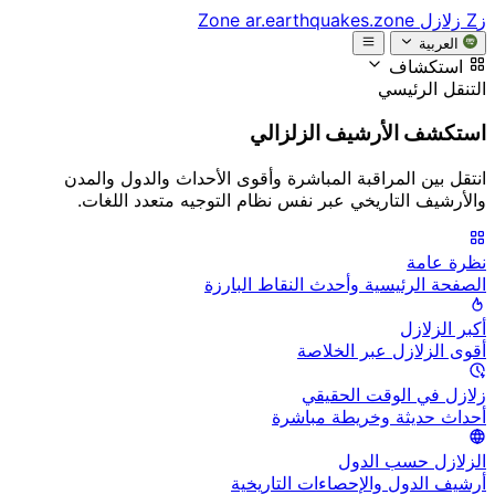
زZ
زلازل Zone
ar.earthquakes.zone
العربية
استكشاف
التنقل الرئيسي
استكشف الأرشيف الزلزالي
انتقل بين المراقبة المباشرة وأقوى الأحداث والدول والمدن
والأرشيف التاريخي عبر نفس نظام التوجيه متعدد اللغات.
نظرة عامة
الصفحة الرئيسية وأحدث النقاط البارزة
أكبر الزلازل
أقوى الزلازل عبر الخلاصة
زلازل في الوقت الحقيقي
أحداث حديثة وخريطة مباشرة
الزلازل حسب الدول
أرشيف الدول والإحصاءات التاريخية