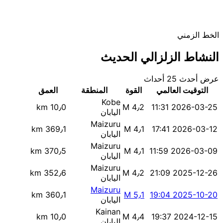
الخط الزمني
النشاط الزلزالي الحديث
عرض أحدث 25 أحداث
التوقيت العالمي
القوة
المنطقة
العمق
Kobe
10٫0 km
M 4٫2
2026-03-25 11:31
اليابان
Maizuru
369٫1 km
M 4٫1
2026-03-12 17:41
اليابان
Maizuru
370٫5 km
M 4٫1
2026-03-09 11:59
اليابان
Maizuru
352٫6 km
M 4٫2
2025-12-26 21:09
اليابان
Maizuru
360٫1 km
M 5٫1
2025-10-20 19:04
اليابان
Kainan
10٫0 km
M 4٫4
2024-12-15 19:37
اليابان