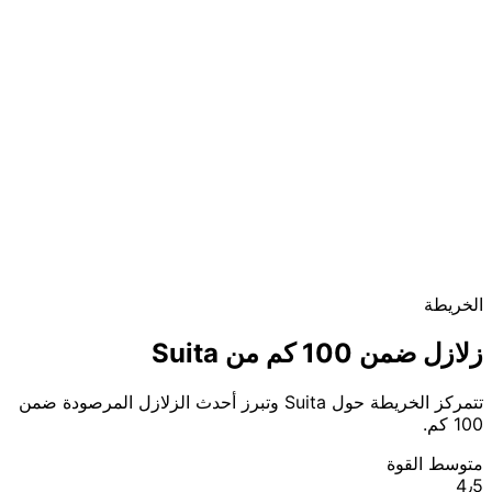
الخريطة
زلازل ضمن 100 كم من Suita
تتمركز الخريطة حول Suita وتبرز أحدث الزلازل المرصودة ضمن
100 كم.
متوسط القوة
4٫5