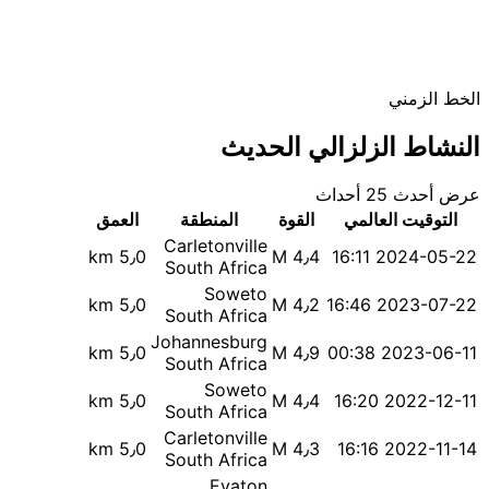
الخط الزمني
النشاط الزلزالي الحديث
عرض أحدث 25 أحداث
التوقيت العالمي
القوة
المنطقة
العمق
Carletonville
5٫0 km
M 4٫4
2024-05-22 16:11
South Africa
Soweto
5٫0 km
M 4٫2
2023-07-22 16:46
South Africa
Johannesburg
5٫0 km
M 4٫9
2023-06-11 00:38
South Africa
Soweto
5٫0 km
M 4٫4
2022-12-11 16:20
South Africa
Carletonville
5٫0 km
M 4٫3
2022-11-14 16:16
South Africa
Evaton