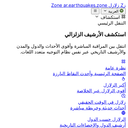
زZ
زلازل Zone
ar.earthquakes.zone
العربية
استكشاف
التنقل الرئيسي
استكشف الأرشيف الزلزالي
انتقل بين المراقبة المباشرة وأقوى الأحداث والدول والمدن
والأرشيف التاريخي عبر نفس نظام التوجيه متعدد اللغات.
نظرة عامة
الصفحة الرئيسية وأحدث النقاط البارزة
أكبر الزلازل
أقوى الزلازل عبر الخلاصة
زلازل في الوقت الحقيقي
أحداث حديثة وخريطة مباشرة
الزلازل حسب الدول
أرشيف الدول والإحصاءات التاريخية