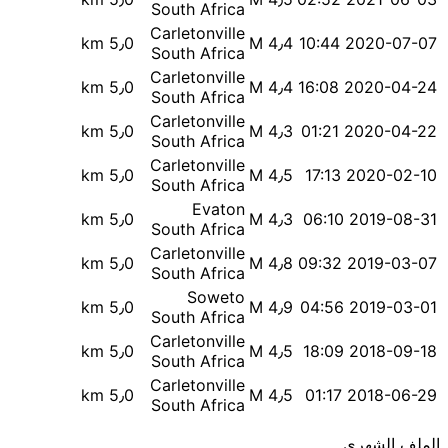
South Africa
Carletonville
5٫0 km
M 4٫4
2020-07-07 10:44
South Africa
Carletonville
5٫0 km
M 4٫4
2020-04-24 16:08
South Africa
Carletonville
5٫0 km
M 4٫3
2020-04-22 01:21
South Africa
Carletonville
5٫0 km
M 4٫5
2020-02-10 17:13
South Africa
Evaton
5٫0 km
M 4٫3
2019-08-31 06:10
South Africa
Carletonville
5٫0 km
M 4٫8
2019-03-07 09:32
South Africa
Soweto
5٫0 km
M 4٫9
2019-03-01 04:56
South Africa
Carletonville
5٫0 km
M 4٫5
2018-09-18 18:09
South Africa
Carletonville
5٫0 km
M 4٫5
2018-06-29 01:17
South Africa
الملف الشهري