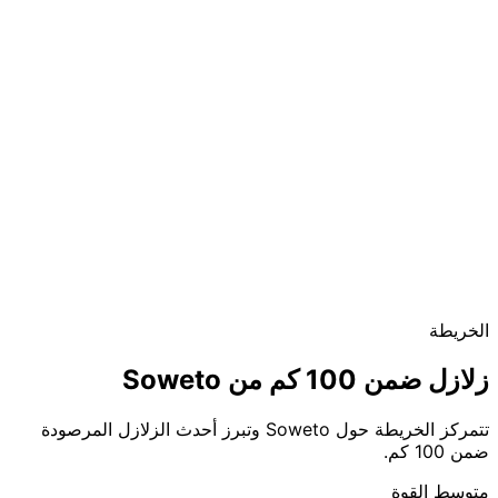
الخريطة
زلازل ضمن 100 كم من Soweto
تتمركز الخريطة حول Soweto وتبرز أحدث الزلازل المرصودة
ضمن 100 كم.
متوسط القوة