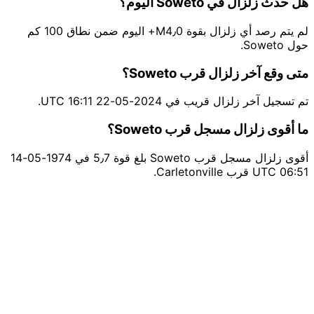
هل حدث زلزال في Soweto اليوم؟
لم يتم رصد أي زلزال بقوة M4٫0+ اليوم ضمن نطاق 100 كم
حول Soweto.
متى وقع آخر زلزال قرب Soweto؟
تم تسجيل آخر زلزال قريب في 2024-05-22 16:11 UTC.
ما أقوى زلزال مسجل قرب Soweto؟
أقوى زلزال مسجل قرب Soweto بلغ قوة 5٫7 في 1974-05-14
06:51 UTC قرب Carletonville.