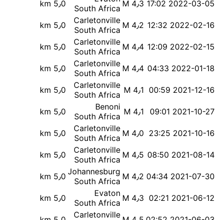
5٫0 km
M 4٫3
2022-03-05 17:02
South Africa
Carletonville
5٫0 km
M 4٫2
2022-02-16 12:32
South Africa
Carletonville
5٫0 km
M 4٫4
2022-02-15 12:09
South Africa
Carletonville
5٫0 km
M 4٫4
2022-01-18 04:33
South Africa
Carletonville
5٫0 km
M 4٫1
2021-12-16 00:59
South Africa
Benoni
5٫0 km
M 4٫1
2021-10-27 09:01
South Africa
Carletonville
5٫0 km
M 4٫0
2021-10-16 23:25
South Africa
Carletonville
5٫0 km
M 4٫5
2021-08-14 08:50
South Africa
Johannesburg
5٫0 km
M 4٫2
2021-07-30 04:34
South Africa
Evaton
5٫0 km
M 4٫3
2021-06-12 02:21
South Africa
Carletonville
5٫0 km
M 4٫5
2021-06-03 02:52