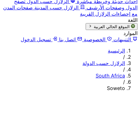
أحداث حديثة وخريطة مباشرة
الزلازل حسب الدول
تصفح
الدول وصفحات الأرشيف
الزلازل حسب المدينة
صفحات المدن
مع إحصاءات الزلازل القريبة
اللغة
الموقع الحالي
العربية
الموارد
التنبيهات
الخصوصية
اتصل بنا
تسجيل الدخول
الرئيسية
/
الزلازل حسب الدولة
/
South Africa
/
Soweto