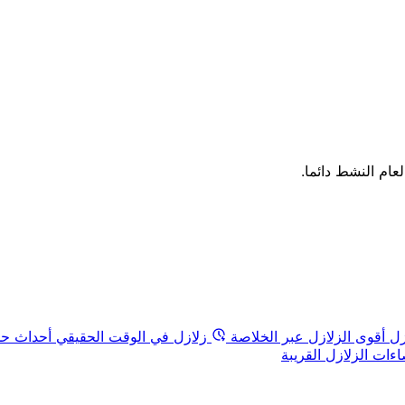
لعام النشط دائما.
زل
أقوى الزلازل عبر الخلاصة
زلازل في الوقت الحقيقي
أحداث حد
ات الزلازل القريبة