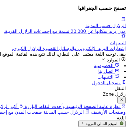
تصفح حسب الجغرافيا
الزلازل حسب المدينة
مدن يزيد سكانها عن 20,000 نسمة مع إحصاءات الزلازل القريبة.
التنبيهات
إشعارات البريد الإلكتروني والرسائل القصيرة للزلازل الكبرى.
يبقى توجيه اللغة معتمدا على النطاق، لذلك تتبع هذه القائمة الموقع ا
الموارد
الخصوصية
اتصل بنا
التنبيهات
تسجيل الدخول
التنقل
زلازل Zone
نظرة عامة
الصفحة الرئيسية وأحدث النقاط البارزة
أكبر الزلا
وصفحات الأرشيف
الزلازل حسب المدينة
صفحات المدن مع إحصاء
اللغة
الموقع الحالي
العربية