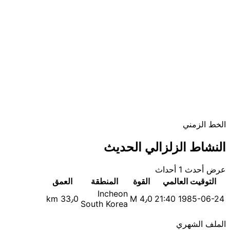
الخط الزمني
النشاط الزلزالي الحديث
عرض أحدث 1 أحداث
التوقيت العالمي
القوة
المنطقة
العمق
Incheon
33٫0 km
M 4٫0
1985-06-24 21:40
South Korea
الملف الشهري