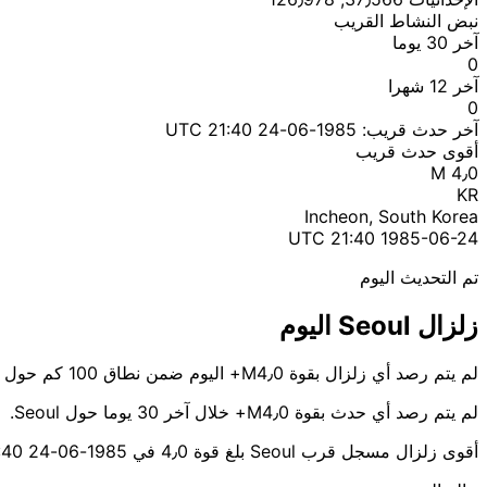
نبض النشاط القريب
آخر 30 يوما
0
آخر 12 شهرا
0
آخر حدث قريب:
1985-06-24 21:40 UTC
أقوى حدث قريب
M 4٫0
KR
Incheon, South Korea
1985-06-24 21:40 UTC
تم التحديث اليوم
زلزال Seoul اليوم
لم يتم رصد أي زلزال بقوة M4٫0+ اليوم ضمن نطاق 100 كم حول Seoul.
لم يتم رصد أي حدث بقوة M4٫0+ خلال آخر 30 يوما حول Seoul.
أقوى زلزال مسجل قرب Seoul بلغ قوة 4٫0 في 1985-06-24 21:40 UTC قرب Incheon.