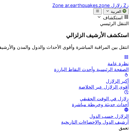
زZ
زلازل Zone
ar.earthquakes.zone
العربية
استكشاف
التنقل الرئيسي
استكشف الأرشيف الزلزالي
انتقل بين المراقبة المباشرة وأقوى الأحداث والدول والمدن والأرشي
نظرة عامة
الصفحة الرئيسية وأحدث النقاط البارزة
أكبر الزلازل
أقوى الزلازل عبر الخلاصة
زلازل في الوقت الحقيقي
أحداث حديثة وخريطة مباشرة
الزلازل حسب الدول
أرشيف الدول والإحصاءات التاريخية
تعمق