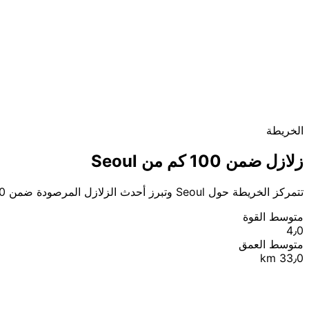
الخريطة
زلازل ضمن 100 كم من Seoul
تتمركز الخريطة حول Seoul وتبرز أحدث الزلازل المرصودة ضمن 100 كم.
متوسط القوة
4٫0
متوسط العمق
33٫0 km
|
© OpenStreetMap contributors
Leaflet