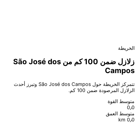
الخريطة
زلازل ضمن 100 كم من São José dos
Campos
تتمركز الخريطة حول São José dos Campos وتبرز أحدث
الزلازل المرصودة ضمن 100 كم.
متوسط القوة
0٫0
متوسط العمق
0٫0 km
|
© OpenStreetMap contributors
Leaflet
+