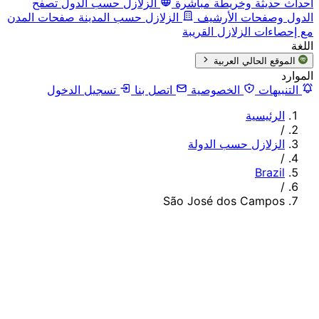
أحداث حديثة وخريطة مباشرة
الزلازل حسب الدول
تصفح
الدول وصفحات الأرشيف
الزلازل حسب المدينة
صفحات المدن
مع إحصاءات الزلازل القريبة
اللغة
الموقع الحالي
العربية
الموارد
التنبيهات
الخصوصية
اتصل بنا
تسجيل الدخول
الرئيسية
/
الزلازل حسب الدولة
/
Brazil
/
São José dos Campos