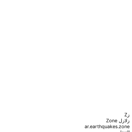
زZ
زلازل Zone
ar.earthquakes.zone