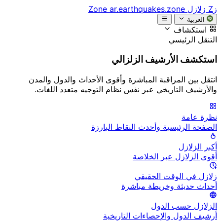
زZ
زلازل Zone
ar.earthquakes.zone
العربية
استكشاف
التنقل الرئيسي
استكشف الأرشيف الزلزالي
انتقل بين المراقبة المباشرة وأقوى الأحداث والدول والمدن
والأرشيف التاريخي عبر نفس نظام التوجيه متعدد اللغات.
نظرة عامة
الصفحة الرئيسية وأحدث النقاط البارزة
أكبر الزلازل
أقوى الزلازل عبر الخلاصة
زلازل في الوقت الحقيقي
أحداث حديثة وخريطة مباشرة
الزلازل حسب الدول
أرشيف الدول والإحصاءات التاريخية