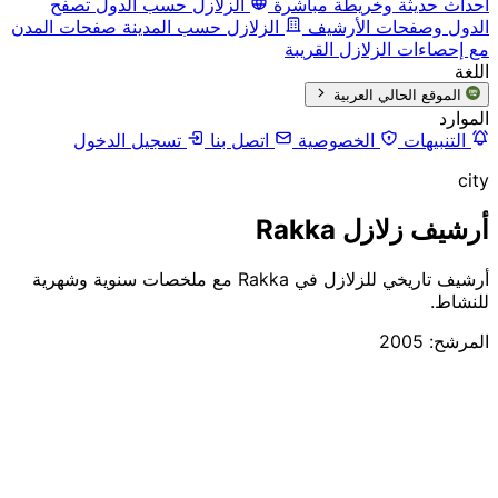
أحداث حديثة وخريطة مباشرة
الزلازل حسب الدول
تصفح
الدول وصفحات الأرشيف
الزلازل حسب المدينة
صفحات المدن
مع إحصاءات الزلازل القريبة
اللغة
الموقع الحالي
العربية
الموارد
التنبيهات
الخصوصية
اتصل بنا
تسجيل الدخول
city
أرشيف زلازل Rakka
أرشيف تاريخي للزلازل في Rakka مع ملخصات سنوية وشهرية
للنشاط.
المرشح: 2005