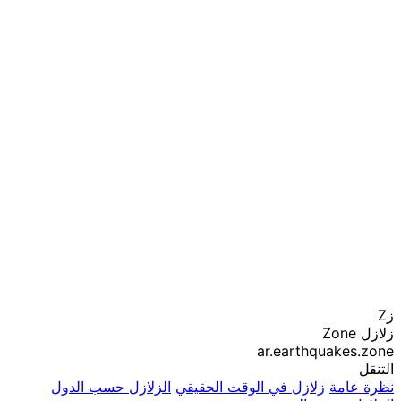
زZ
زلازل Zone
ar.earthquakes.zone
التنقل
نظرة عامة
زلازل في الوقت الحقيقي
الزلازل حسب الدول