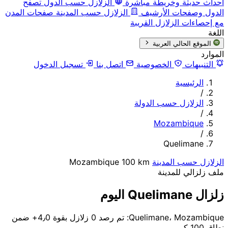
أحداث حديثة وخريطة مباشرة
الزلازل حسب الدول
تصفح
الدول وصفحات الأرشيف
الزلازل حسب المدينة
صفحات المدن
مع إحصاءات الزلازل القريبة
اللغة
الموقع الحالي
العربية
الموارد
التنبيهات
الخصوصية
اتصل بنا
تسجيل الدخول
الرئيسية
/
الزلازل حسب الدولة
/
Mozambique
/
Quelimane
الزلازل حسب المدينة
100 km
Mozambique
ملف زلزالي للمدينة
زلزال Quelimane اليوم
Quelimane، Mozambique: تم رصد 0 زلازل بقوة 4٫0+ ضمن
نطاق 100 كم.