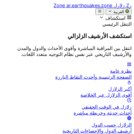
زZ
زلازل Zone
ar.earthquakes.zone
العربية
استكشاف
التنقل الرئيسي
استكشف الأرشيف الزلزالي
انتقل بين المراقبة المباشرة وأقوى الأحداث والدول والمدن
والأرشيف التاريخي عبر نفس نظام التوجيه متعدد اللغات.
نظرة عامة
الصفحة الرئيسية وأحدث النقاط البارزة
أكبر الزلازل
أقوى الزلازل عبر الخلاصة
زلازل في الوقت الحقيقي
أحداث حديثة وخريطة مباشرة
الزلازل حسب الدول
أرشيف الدول والإحصاءات التاريخية