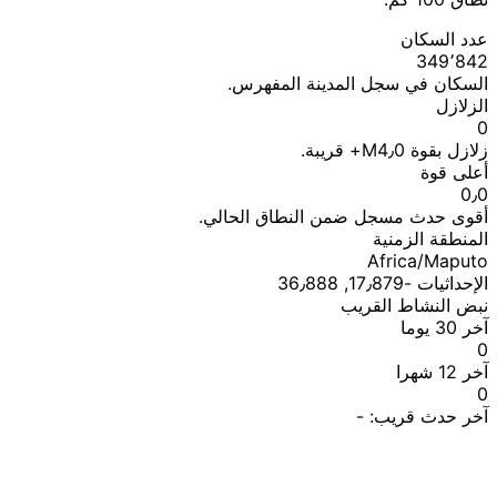
عدد السكان
349٬842
السكان في سجل المدينة المفهرس.
الزلازل
0
زلازل بقوة M4٫0+ قريبة.
أعلى قوة
0٫0
أقوى حدث مسجل ضمن النطاق الحالي.
المنطقة الزمنية
Africa/Maputo
الإحداثيات ؜-17٫879, 36٫888
نبض النشاط القريب
آخر 30 يوما
0
آخر 12 شهرا
0
آخر حدث قريب:
-