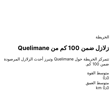
الخريطة
زلازل ضمن 100 كم من Quelimane
تتمركز الخريطة حول Quelimane وتبرز أحدث الزلازل المرصودة
ضمن 100 كم.
متوسط القوة
0٫0
متوسط العمق
0٫0 km
|
© OpenStreetMap contributors
Leaflet
+
−