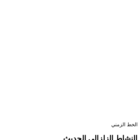
الخط الزمني
النشاط الزلزالي الحديث