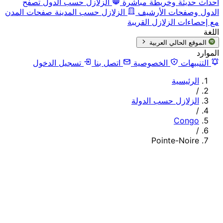
أحداث حديثة وخريطة مباشرة
الزلازل حسب الدول
تصفح
الدول وصفحات الأرشيف
الزلازل حسب المدينة
صفحات المدن
مع إحصاءات الزلازل القريبة
اللغة
الموقع الحالي
العربية
الموارد
التنبيهات
الخصوصية
اتصل بنا
تسجيل الدخول
الرئيسية
/
الزلازل حسب الدولة
/
Congo
/
Pointe-Noire