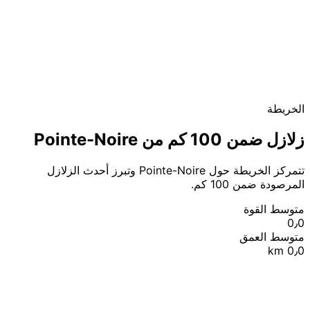
الخريطة
زلازل ضمن 100 كم من Pointe-Noire
تتمركز الخريطة حول Pointe-Noire وتبرز أحدث الزلازل
المرصودة ضمن 100 كم.
متوسط القوة
0٫0
متوسط العمق
0٫0 km
|
© OpenStreetMap contributors
Leaflet
+
−