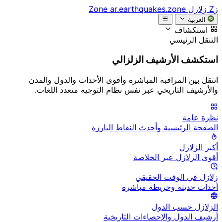
زZ
زلازل Zone
ar.earthquakes.zone
العربية
استكشاف
التنقل الرئيسي
استكشف الأرشيف الزلزالي
انتقل بين المراقبة المباشرة وأقوى الأحداث والدول والمدن
والأرشيف التاريخي عبر نفس نظام التوجيه متعدد اللغات.
نظرة عامة
الصفحة الرئيسية وأحدث النقاط البارزة
أكبر الزلازل
أقوى الزلازل عبر الخلاصة
زلازل في الوقت الحقيقي
أحداث حديثة وخريطة مباشرة
الزلازل حسب الدول
أرشيف الدول والإحصاءات التاريخية