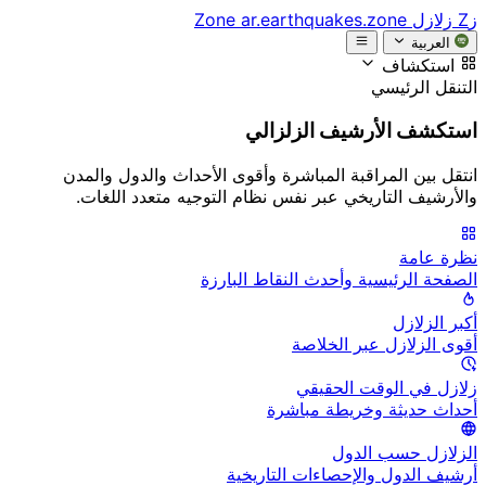
زZ
زلازل Zone
ar.earthquakes.zone
العربية
استكشاف
التنقل الرئيسي
استكشف الأرشيف الزلزالي
انتقل بين المراقبة المباشرة وأقوى الأحداث والدول والمدن
والأرشيف التاريخي عبر نفس نظام التوجيه متعدد اللغات.
نظرة عامة
الصفحة الرئيسية وأحدث النقاط البارزة
أكبر الزلازل
أقوى الزلازل عبر الخلاصة
زلازل في الوقت الحقيقي
أحداث حديثة وخريطة مباشرة
الزلازل حسب الدول
أرشيف الدول والإحصاءات التاريخية