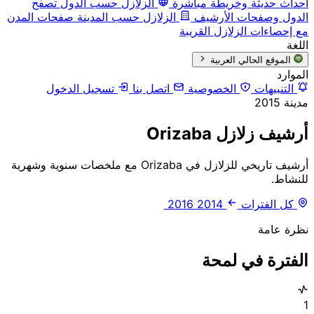
أحداث حديثة وخريطة مباشرة
الزلازل حسب الدول
تصفح
الدول وصفحات الأرشيف
الزلازل حسب المدينة
صفحات المدن
مع إحصاءات الزلازل القريبة
اللغة
الموقع الحالي
العربية
الموارد
التنبيهات
الخصوصية
اتصل بنا
تسجيل الدخول
مدينة
2015
أرشيف زلازل Orizaba
أرشيف تاريخي للزلازل في Orizaba مع ملخصات سنوية وشهرية
للنشاط.
كل الفترات
2014
2016
نظرة عامة
الفترة في لمحة
1