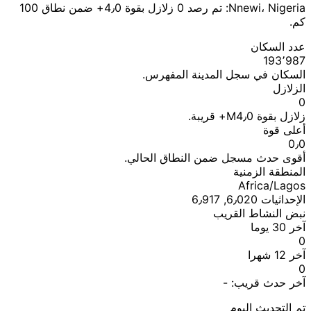
Nnewi، Nigeria: تم رصد 0 زلازل بقوة 4٫0+ ضمن نطاق 100
كم.
عدد السكان
193٬987
السكان في سجل المدينة المفهرس.
الزلازل
0
زلازل بقوة M4٫0+ قريبة.
أعلى قوة
0٫0
أقوى حدث مسجل ضمن النطاق الحالي.
المنطقة الزمنية
Africa/Lagos
الإحداثيات 6٫020, 6٫917
نبض النشاط القريب
آخر 30 يوما
0
آخر 12 شهرا
0
آخر حدث قريب:
-
تم التحديث اليوم