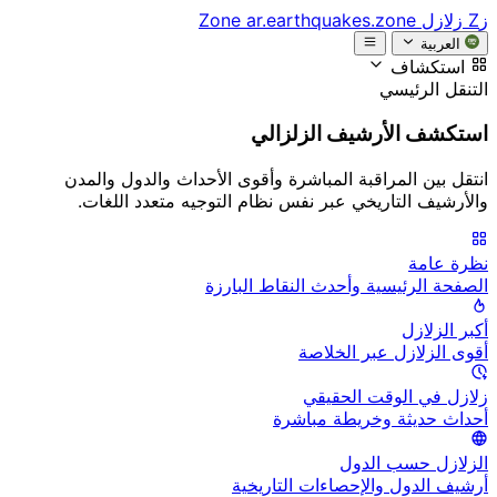
زZ
زلازل Zone
ar.earthquakes.zone
العربية
استكشاف
التنقل الرئيسي
استكشف الأرشيف الزلزالي
انتقل بين المراقبة المباشرة وأقوى الأحداث والدول والمدن
والأرشيف التاريخي عبر نفس نظام التوجيه متعدد اللغات.
نظرة عامة
الصفحة الرئيسية وأحدث النقاط البارزة
أكبر الزلازل
أقوى الزلازل عبر الخلاصة
زلازل في الوقت الحقيقي
أحداث حديثة وخريطة مباشرة
الزلازل حسب الدول
أرشيف الدول والإحصاءات التاريخية