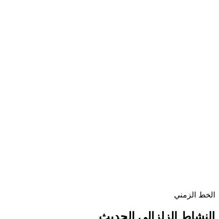
الخط الزمني
النشاط الزلزالي الحديث