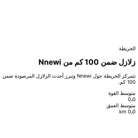
الخريطة
زلازل ضمن 100 كم من Nnewi
تتمركز الخريطة حول Nnewi وتبرز أحدث الزلازل المرصودة ضمن
100 كم.
متوسط القوة
0٫0
متوسط العمق
0٫0 km
|
© OpenStreetMap contributors
Leaflet
+
−