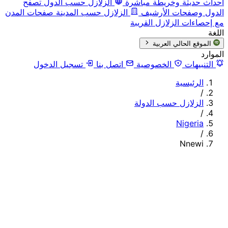
أحداث حديثة وخريطة مباشرة
الزلازل حسب الدول
تصفح
الدول وصفحات الأرشيف
الزلازل حسب المدينة
صفحات المدن
مع إحصاءات الزلازل القريبة
اللغة
الموقع الحالي
العربية
الموارد
التنبيهات
الخصوصية
اتصل بنا
تسجيل الدخول
الرئيسية
/
الزلازل حسب الدولة
/
Nigeria
/
Nnewi