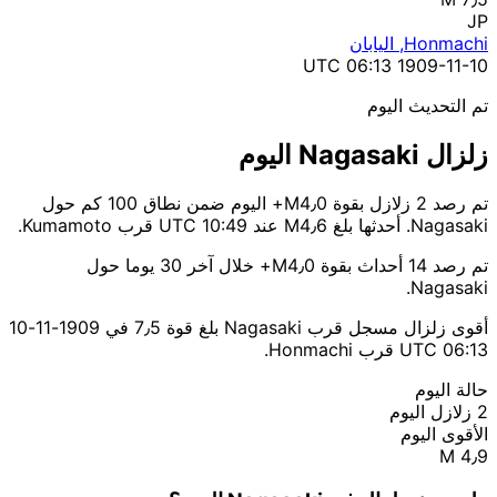
JP
Honmachi, اليابان
1909-11-10 06:13 UTC
تم التحديث اليوم
زلزال Nagasaki اليوم
تم رصد 2 زلازل بقوة M4٫0+ اليوم ضمن نطاق 100 كم حول
Nagasaki. أحدثها بلغ M4٫6 عند 10:49 UTC قرب Kumamoto.
تم رصد 14 أحداث بقوة M4٫0+ خلال آخر 30 يوما حول
Nagasaki.
أقوى زلزال مسجل قرب Nagasaki بلغ قوة 7٫5 في 1909-11-10
06:13 UTC قرب Honmachi.
حالة اليوم
2 زلازل اليوم
الأقوى اليوم
M 4٫9