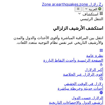
زZ
زلازل Zone
ar.earthquakes.zone
العربية
استكشاف
التنقل الرئيسي
استكشف الأرشيف الزلزالي
انتقل بين المراقبة المباشرة وأقوى الأحداث والدول والمدن
والأرشيف التاريخي عبر نفس نظام التوجيه متعدد اللغات.
نظرة عامة
الصفحة الرئيسية وأحدث النقاط البارزة
أكبر الزلازل
أقوى الزلازل عبر الخلاصة
زلازل في الوقت الحقيقي
أحداث حديثة وخريطة مباشرة
الزلازل حسب الدول
أرشيف الدول والإحصاءات التاريخية