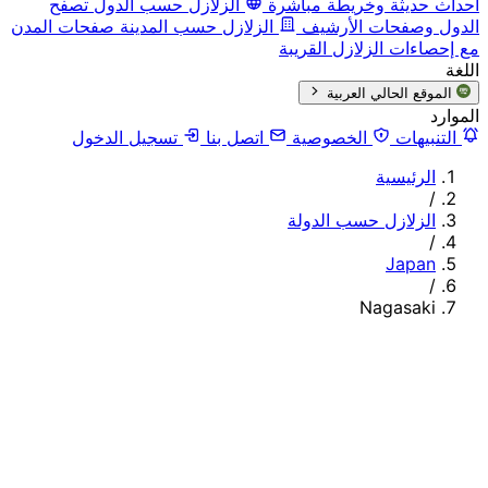
أحداث حديثة وخريطة مباشرة
الزلازل حسب الدول
تصفح
الدول وصفحات الأرشيف
الزلازل حسب المدينة
صفحات المدن
مع إحصاءات الزلازل القريبة
اللغة
الموقع الحالي
العربية
الموارد
التنبيهات
الخصوصية
اتصل بنا
تسجيل الدخول
الرئيسية
/
الزلازل حسب الدولة
/
Japan
/
Nagasaki