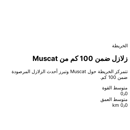
الخريطة
زلازل ضمن 100 كم من Muscat
تتمركز الخريطة حول Muscat وتبرز أحدث الزلازل المرصودة
ضمن 100 كم.
متوسط القوة
0٫0
متوسط العمق
0٫0 km
|
© OpenStreetMap contributors
Leaflet
+
−