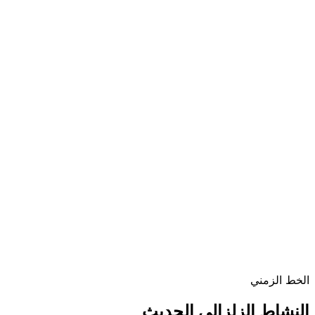
الخط الزمني
النشاط الزلزالي الحديث