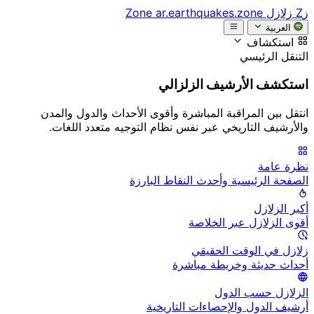
زZ
زلازل Zone
ar.earthquakes.zone
العربية
استكشاف
التنقل الرئيسي
استكشف الأرشيف الزلزالي
انتقل بين المراقبة المباشرة وأقوى الأحداث والدول والمدن
والأرشيف التاريخي عبر نفس نظام التوجيه متعدد اللغات.
نظرة عامة
الصفحة الرئيسية وأحدث النقاط البارزة
أكبر الزلازل
أقوى الزلازل عبر الخلاصة
زلازل في الوقت الحقيقي
أحداث حديثة وخريطة مباشرة
الزلازل حسب الدول
أرشيف الدول والإحصاءات التاريخية