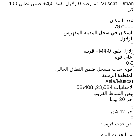
Muscat، Oman: تم رصد 0 زلازل بقوة 4٫0+ ضمن نطاق 100
كم.
عدد السكان
797٬000
السكان في سجل المدينة المفهرس.
الزلازل
0
زلازل بقوة M4٫0+ قريبة.
أعلى قوة
0٫0
أقوى حدث مسجل ضمن النطاق الحالي.
المنطقة الزمنية
Asia/Muscat
الإحداثيات 23٫584, 58٫408
نبض النشاط القريب
آخر 30 يوما
0
آخر 12 شهرا
0
آخر حدث قريب:
-
تم التحديث اليوم