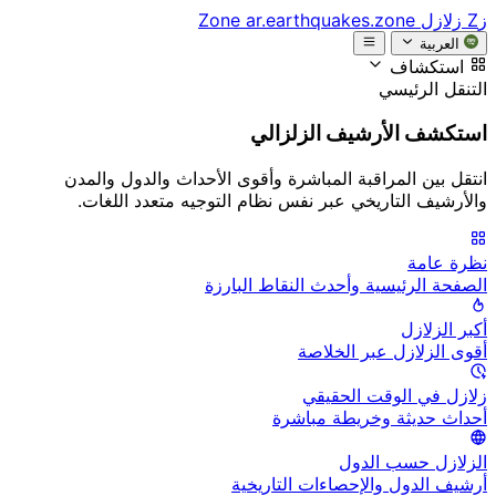
زZ
زلازل Zone
ar.earthquakes.zone
العربية
استكشاف
التنقل الرئيسي
استكشف الأرشيف الزلزالي
انتقل بين المراقبة المباشرة وأقوى الأحداث والدول والمدن
والأرشيف التاريخي عبر نفس نظام التوجيه متعدد اللغات.
نظرة عامة
الصفحة الرئيسية وأحدث النقاط البارزة
أكبر الزلازل
أقوى الزلازل عبر الخلاصة
زلازل في الوقت الحقيقي
أحداث حديثة وخريطة مباشرة
الزلازل حسب الدول
أرشيف الدول والإحصاءات التاريخية