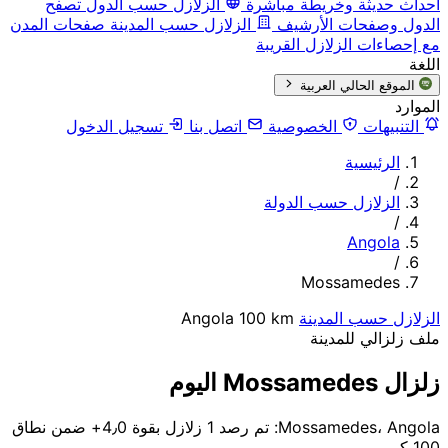
أحداث حديثة وخريطة مباشرة
الزلازل حسب الدول
تصفح
الدول وصفحات الأرشيف
الزلازل حسب المدينة
صفحات المدن
مع إحصاءات الزلازل القريبة
اللغة
الموقع الحالي
العربية
الموارد
التنبيهات
الخصوصية
اتصل بنا
تسجيل الدخول
الرئيسية
/
الزلازل حسب الدولة
/
Angola
/
Mossamedes
الزلازل حسب المدينة
100 km
Angola
ملف زلزالي للمدينة
زلزال Mossamedes اليوم
Mossamedes، Angola: تم رصد 1 زلازل بقوة 4٫0+ ضمن نطاق
100 كم.