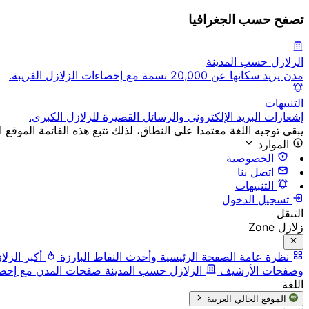
تصفح حسب الجغرافيا
الزلازل حسب المدينة
مدن يزيد سكانها عن 20,000 نسمة مع إحصاءات الزلازل القريبة.
التنبيهات
إشعارات البريد الإلكتروني والرسائل القصيرة للزلازل الكبرى.
يبقى توجيه اللغة معتمدا على النطاق، لذلك تتبع هذه القائمة الموقع ا
الموارد
الخصوصية
اتصل بنا
التنبيهات
تسجيل الدخول
التنقل
زلازل Zone
نظرة عامة
الصفحة الرئيسية وأحدث النقاط البارزة
أكبر الزلا
وصفحات الأرشيف
الزلازل حسب المدينة
صفحات المدن مع إحصاء
اللغة
الموقع الحالي
العربية