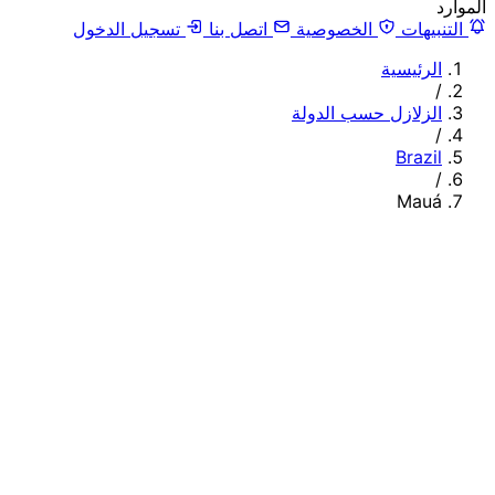
الموارد
التنبيهات
الخصوصية
اتصل بنا
تسجيل الدخول
الرئيسية
/
الزلازل حسب الدولة
/
Brazil
/
Mauá