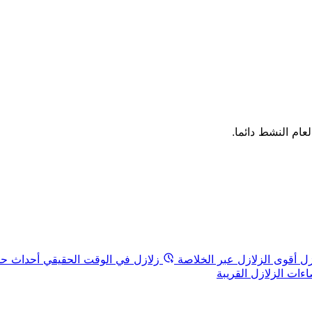
لعام النشط دائما.
زل
أقوى الزلازل عبر الخلاصة
زلازل في الوقت الحقيقي
أحداث حد
ات الزلازل القريبة