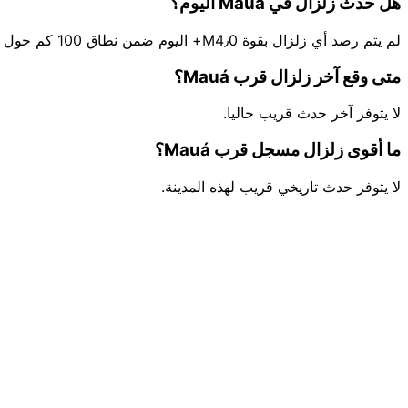
هل حدث زلزال في Mauá اليوم؟
لم يتم رصد أي زلزال بقوة M4٫0+ اليوم ضمن نطاق 100 كم حول Mauá.
متى وقع آخر زلزال قرب Mauá؟
لا يتوفر آخر حدث قريب حاليا.
ما أقوى زلزال مسجل قرب Mauá؟
لا يتوفر حدث تاريخي قريب لهذه المدينة.