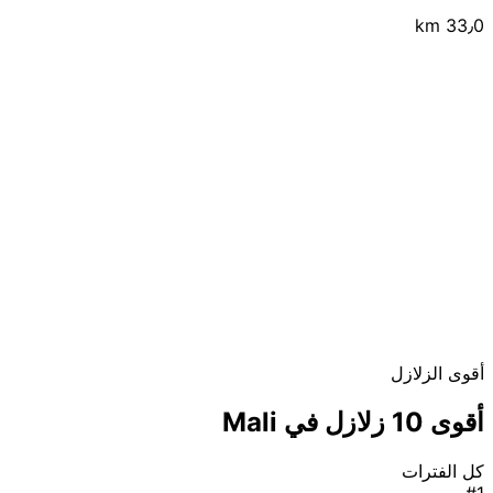
33٫0 km
أقوى الزلازل
أقوى 10 زلازل في Mali
كل الفترات
#1