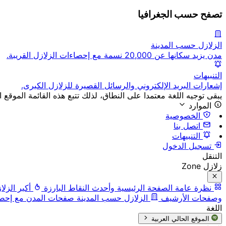
تصفح حسب الجغرافيا
الزلازل حسب المدينة
مدن يزيد سكانها عن 20,000 نسمة مع إحصاءات الزلازل القريبة.
التنبيهات
إشعارات البريد الإلكتروني والرسائل القصيرة للزلازل الكبرى.
يبقى توجيه اللغة معتمدا على النطاق، لذلك تتبع هذه القائمة الموقع ا
الموارد
الخصوصية
اتصل بنا
التنبيهات
تسجيل الدخول
التنقل
زلازل Zone
نظرة عامة
الصفحة الرئيسية وأحدث النقاط البارزة
أكبر الزلا
وصفحات الأرشيف
الزلازل حسب المدينة
صفحات المدن مع إحصاء
اللغة
الموقع الحالي
العربية