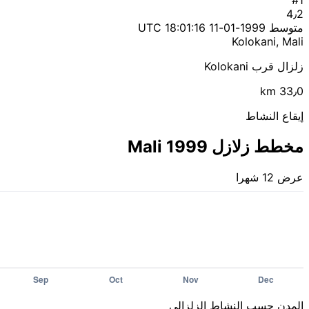
4٫2
متوسط
1999-01-11 18:01:16 UTC
Kolokani, Mali
زلزال قرب Kolokani
33٫0 km
إيقاع النشاط
مخطط زلازل Mali 1999
عرض 12 شهرا
المدن حسب النشاط الزلزالي