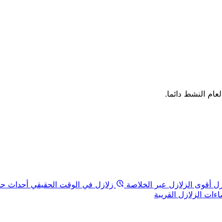
لعام النشط دائما.
زل
أقوى الزلازل عبر الخلاصة
زلازل في الوقت الحقيقي
أحداث حد
ات الزلازل القريبة