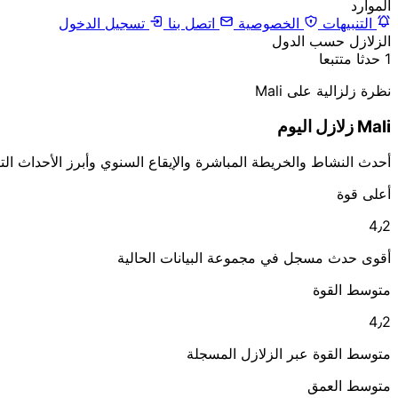
الموارد
التنبيهات
الخصوصية
اتصل بنا
تسجيل الدخول
الزلازل حسب الدول
1 حدثا متتبعا
نظرة زلزالية على Mali
Mali زلازل اليوم
أحدث النشاط والخريطة المباشرة والإيقاع السنوي وأبرز الأحداث التاريخية في Mali، كلها مجمعة في صفح
أعلى قوة
4٫2
أقوى حدث مسجل في مجموعة البيانات الحالية
متوسط القوة
4٫2
متوسط القوة عبر الزلازل المسجلة
متوسط العمق