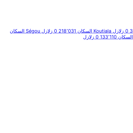
0 زلازل
Koutiala
السكان 218٬031
0 زلازل
Ségou
السكان
السكان 133٬110
0 زلازل
+
−