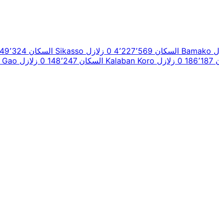
Bamako
السكان 4٬227٬569
0 زلازل
Sikasso
السكان 349٬324
186
0 زلازل
Kalaban Koro
السكان 148٬247
0 زلازل
Gao