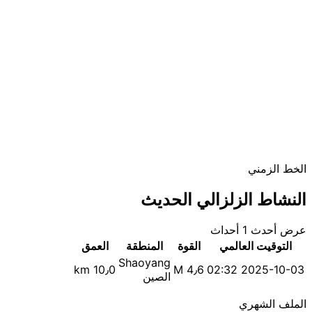
الخط الزمني
النشاط الزلزالي الحديث
عرض أحدث 1 أحداث
التوقيت العالمي
القوة
المنطقة
العمق
Shaoyang
10٫0 km
M 4٫6
2025-10-03 02:32
الصين
الملف الشهري