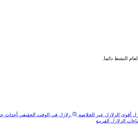
لعام النشط دائما.
زل
أقوى الزلازل عبر الخلاصة
زلازل في الوقت الحقيقي
أحداث حد
ات الزلازل القريبة