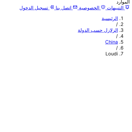
الموارد
التنبيهات
الخصوصية
اتصل بنا
تسجيل الدخول
الرئيسية
/
الزلازل حسب الدولة
/
China
/
Loudi