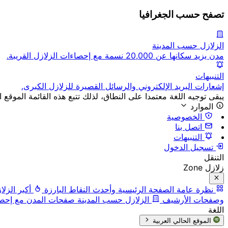
تصفح حسب الجغرافيا
الزلازل حسب المدينة
مدن يزيد سكانها عن 20,000 نسمة مع إحصاءات الزلازل القريبة.
التنبيهات
إشعارات البريد الإلكتروني والرسائل القصيرة للزلازل الكبرى.
يبقى توجيه اللغة معتمدا على النطاق، لذلك تتبع هذه القائمة الموقع ا
الموارد
الخصوصية
اتصل بنا
التنبيهات
تسجيل الدخول
التنقل
زلازل Zone
نظرة عامة
الصفحة الرئيسية وأحدث النقاط البارزة
أكبر الزلا
وصفحات الأرشيف
الزلازل حسب المدينة
صفحات المدن مع إحصاء
اللغة
الموقع الحالي
العربية