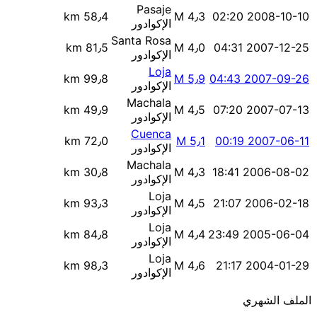
Pasaje
58٫4 km
M 4٫3
2008-10-10 02:20
الإكوادور
Santa Rosa
81٫5 km
M 4٫0
2007-12-25 04:31
الإكوادور
Loja
99٫8 km
M 5٫9
2007-09-26 04:43
الإكوادور
Machala
49٫9 km
M 4٫5
2007-07-13 07:20
الإكوادور
Cuenca
72٫0 km
M 5٫1
2007-06-11 00:19
الإكوادور
Machala
30٫8 km
M 4٫3
2006-08-02 18:41
الإكوادور
Loja
93٫3 km
M 4٫5
2006-02-18 21:07
الإكوادور
Loja
84٫8 km
M 4٫4
2005-06-04 23:49
الإكوادور
Loja
98٫3 km
M 4٫6
2004-01-29 21:17
الإكوادور
الملف الشهري