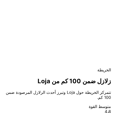
الخريطة
زلازل ضمن 100 كم من Loja
تتمركز الخريطة حول Loja وتبرز أحدث الزلازل المرصودة ضمن
100 كم.
متوسط القوة
4٫8