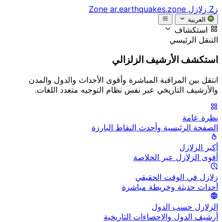
زZ
زلازل Zone
ar.earthquakes.zone
العربية
استكشاف
التنقل الرئيسي
استكشف الأرشيف الزلزالي
انتقل بين المراقبة المباشرة وأقوى الأحداث والدول والمدن
والأرشيف التاريخي عبر نفس نظام التوجيه متعدد اللغات.
نظرة عامة
الصفحة الرئيسية وأحدث النقاط البارزة
أكبر الزلازل
أقوى الزلازل عبر الخلاصة
زلازل في الوقت الحقيقي
أحداث حديثة وخريطة مباشرة
الزلازل حسب الدول
أرشيف الدول والإحصاءات التاريخية