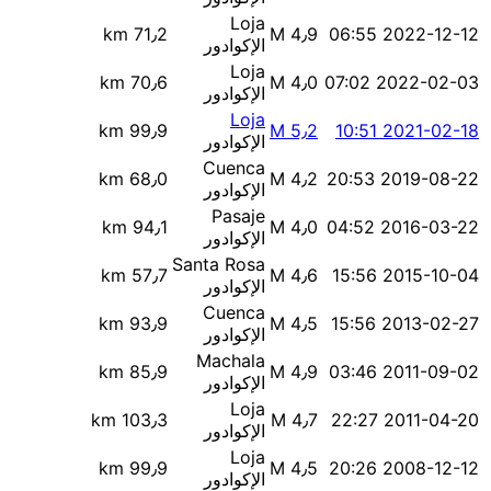
Loja
71٫2 km
M 4٫9
2022-12-12 06:55
الإكوادور
Loja
70٫6 km
M 4٫0
2022-02-03 07:02
الإكوادور
Loja
99٫9 km
M 5٫2
2021-02-18 10:51
الإكوادور
Cuenca
68٫0 km
M 4٫2
2019-08-22 20:53
الإكوادور
Pasaje
94٫1 km
M 4٫0
2016-03-22 04:52
الإكوادور
Santa Rosa
57٫7 km
M 4٫6
2015-10-04 15:56
الإكوادور
Cuenca
93٫9 km
M 4٫5
2013-02-27 15:56
الإكوادور
Machala
85٫9 km
M 4٫9
2011-09-02 03:46
الإكوادور
Loja
103٫3 km
M 4٫7
2011-04-20 22:27
الإكوادور
Loja
99٫9 km
M 4٫5
2008-12-12 20:26
الإكوادور