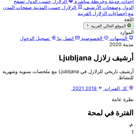
أحداث حديثة وخريطة مباشرة
الزلازل حسب الدول
تصفح
الدول وصفحات الأرشيف
الزلازل حسب المدينة
صفحات المدن
مع إحصاءات الزلازل القريبة
اللغة
الموقع الحالي
العربية
الموارد
التنبيهات
الخصوصية
اتصل بنا
تسجيل الدخول
مدينة
2020
أرشيف زلازل Ljubljana
أرشيف تاريخي للزلازل في Ljubljana مع ملخصات سنوية وشهرية
للنشاط.
كل الفترات
2019
2021
نظرة عامة
الفترة في لمحة
1