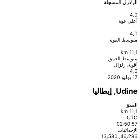
الزلازل المسجلة
4٫0
أعلى قوة
4٫0
متوسط القوة
km
11٫1
متوسط العمق
أقوى زلزال
4٫0
17 يوليو 2020
Udine, إيطاليا
العمق
11٫1 km
UTC
02:50:57
الإحداثيات
46٫296, 13٫580