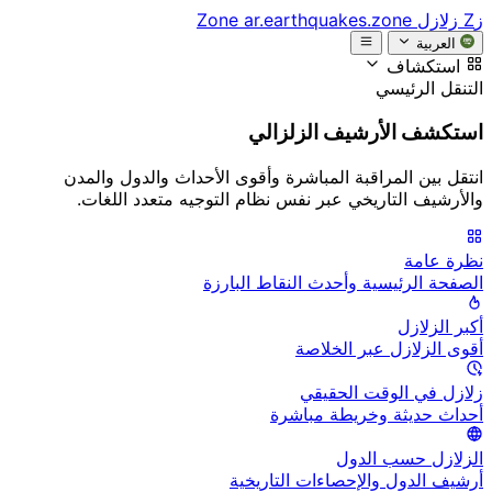
زZ
زلازل Zone
ar.earthquakes.zone
العربية
استكشاف
التنقل الرئيسي
استكشف الأرشيف الزلزالي
انتقل بين المراقبة المباشرة وأقوى الأحداث والدول والمدن
والأرشيف التاريخي عبر نفس نظام التوجيه متعدد اللغات.
نظرة عامة
الصفحة الرئيسية وأحدث النقاط البارزة
أكبر الزلازل
أقوى الزلازل عبر الخلاصة
زلازل في الوقت الحقيقي
أحداث حديثة وخريطة مباشرة
الزلازل حسب الدول
أرشيف الدول والإحصاءات التاريخية