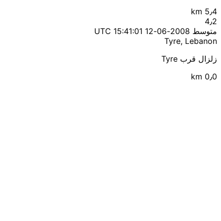
5٫4 km
4٫2
متوسط
2008-06-12 15:41:01 UTC
Tyre, Lebanon
زلزال قرب Tyre
0٫0 km