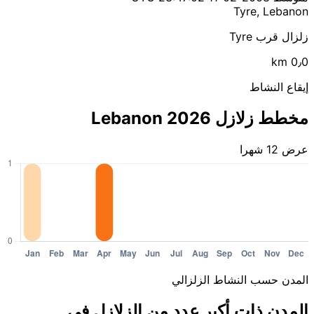
Tyre, Lebanon
زلزال قرب Tyre
0٫0 km
إيقاع النشاط
مخطط زلازل Lebanon 2026
عرض 12 شهرا
المدن حسب النشاط الزلزالي
المدن ذات أكبر عدد من الزلازل في