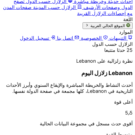
أحداث حديثة وخريطة مباشرة
الزلازل حسب الدول
تصفح
الدول وصفحات الأرشيف
الزلازل حسب المدينة
صفحات المدن
مع إحصاءات الزلازل القريبة
اللغة
الموقع الحالي
العربية
الموارد
التنبيهات
الخصوصية
اتصل بنا
تسجيل الدخول
الزلازل حسب الدول
25 حدثا متتبعا
نظرة زلزالية على Lebanon
Lebanon زلازل اليوم
أحدث النشاط والخريطة المباشرة والإيقاع السنوي وأبرز الأحداث
التاريخية في Lebanon، كلها مجمعة في صفحة الدولة نفسها.
أعلى قوة
5٫5
أقوى حدث مسجل في مجموعة البيانات الحالية
متوسط القوة