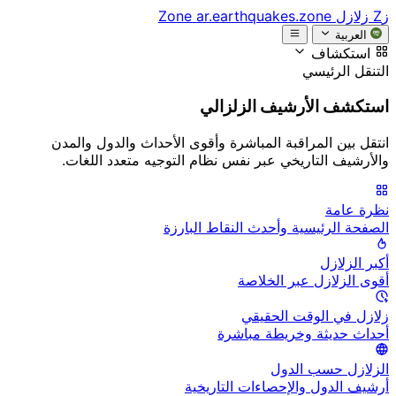
زZ
زلازل Zone
ar.earthquakes.zone
العربية
استكشاف
التنقل الرئيسي
استكشف الأرشيف الزلزالي
انتقل بين المراقبة المباشرة وأقوى الأحداث والدول والمدن
والأرشيف التاريخي عبر نفس نظام التوجيه متعدد اللغات.
نظرة عامة
الصفحة الرئيسية وأحدث النقاط البارزة
أكبر الزلازل
أقوى الزلازل عبر الخلاصة
زلازل في الوقت الحقيقي
أحداث حديثة وخريطة مباشرة
الزلازل حسب الدول
أرشيف الدول والإحصاءات التاريخية