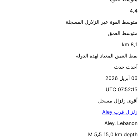
4٫4
متوسط القوة عبر الزلازل المسجلة
متوسط العمق
8٫1 km
نمط العمق المعتاد لهذه الدولة
أحدث حدث
06 أبريل 2026
07:52:15 UTC
أقوى زلزال مسجل
زلزال قرب Aley
Aley, Lebanon
M 5٫5
15٫0 km depth