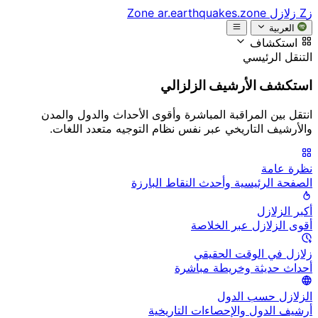
زZ
زلازل Zone
ar.earthquakes.zone
العربية
استكشاف
التنقل الرئيسي
استكشف الأرشيف الزلزالي
انتقل بين المراقبة المباشرة وأقوى الأحداث والدول والمدن
والأرشيف التاريخي عبر نفس نظام التوجيه متعدد اللغات.
نظرة عامة
الصفحة الرئيسية وأحدث النقاط البارزة
أكبر الزلازل
أقوى الزلازل عبر الخلاصة
زلازل في الوقت الحقيقي
أحداث حديثة وخريطة مباشرة
الزلازل حسب الدول
أرشيف الدول والإحصاءات التاريخية