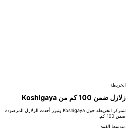
الخريطة
زلازل ضمن 100 كم من Koshigaya
تتمركز الخريطة حول Koshigaya وتبرز أحدث الزلازل المرصودة
ضمن 100 كم.
متوسط القوة