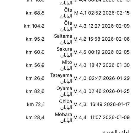
اليابان
Ōta
68٫5 km
M 4٫1
2026-02-15 02:52
اليابان
Ōta
104٫2 km
M 4٫3
2026-02-09 12:27
اليابان
Saitama
95٫2 km
M 4٫2
2026-02-06 15:58
اليابان
Sakura
60٫0 km
M 4٫5
2026-02-05 00:19
اليابان
Mito
56٫9 km
M 4٫3
2026-01-30 18:47
اليابان
Tateyama
26٫6 km
M 4٫0
2026-01-29 02:47
اليابان
Oyama
82٫6 km
M 4٫3
2026-01-25 02:46
اليابان
Chiba
72٫1 km
M 4٫3
2026-01-17 16:49
اليابان
Mobara
28٫4 km
M 4٫4
2026-01-09 11:07
اليابان
الملف الشهري