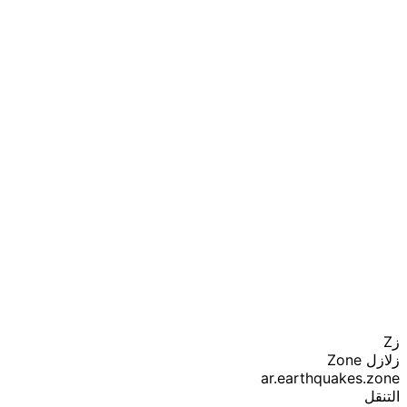
زZ
زلازل Zone
ar.earthquakes.zone
التنقل