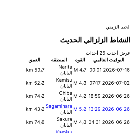
الخط الزمني
النشاط الزلزالي الحديث
عرض أحدث 25 أحداث
التوقيت العالمي
القوة
المنطقة
العمق
Narita
59٫7 km
M 4٫7
2026-07-16 00:01
اليابان
Kamisu
52٫2 km
M 4٫3
2026-07-02 07:17
اليابان
Chiba
74٫2 km
M 4٫2
2026-06-26 18:59
اليابان
Sagamihara
43٫2 km
M 5٫2
2026-06-26 13:29
اليابان
Sakura
74٫8 km
M 4٫3
2026-06-26 04:31
اليابان
Kamisu