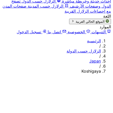
أحداث حديثة وخريطة مباشرة
الزلازل حسب الدول
تصفح
الدول وصفحات الأرشيف
الزلازل حسب المدينة
صفحات المدن
مع إحصاءات الزلازل القريبة
اللغة
الموقع الحالي
العربية
الموارد
التنبيهات
الخصوصية
اتصل بنا
تسجيل الدخول
الرئيسية
/
الزلازل حسب الدولة
/
Japan
/
Koshigaya