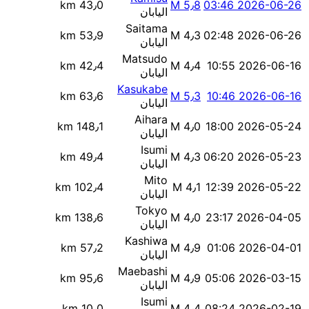
43٫0 km
M 5٫8
2026-06-26 03:46
اليابان
Saitama
53٫9 km
M 4٫3
2026-06-26 02:48
اليابان
Matsudo
42٫4 km
M 4٫4
2026-06-16 10:55
اليابان
Kasukabe
63٫6 km
M 5٫3
2026-06-16 10:46
اليابان
Aihara
148٫1 km
M 4٫0
2026-05-24 18:00
اليابان
Isumi
49٫4 km
M 4٫3
2026-05-23 06:20
اليابان
Mito
102٫4 km
M 4٫1
2026-05-22 12:39
اليابان
Tokyo
138٫6 km
M 4٫0
2026-04-05 23:17
اليابان
Kashiwa
57٫2 km
M 4٫9
2026-04-01 01:06
اليابان
Maebashi
95٫6 km
M 4٫9
2026-03-15 05:06
اليابان
Isumi
10٫0 km
M 4٫4
2026-02-19 08:24