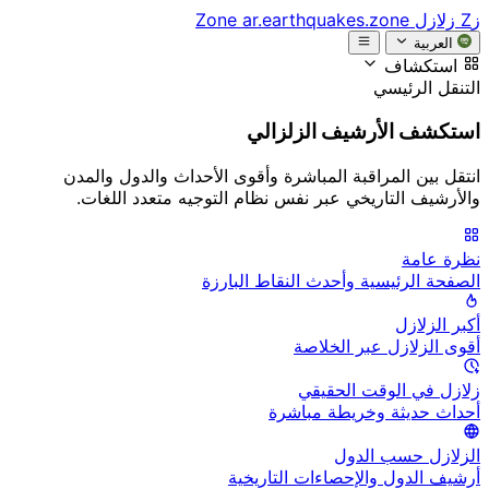
زZ
زلازل Zone
ar.earthquakes.zone
العربية
استكشاف
التنقل الرئيسي
استكشف الأرشيف الزلزالي
انتقل بين المراقبة المباشرة وأقوى الأحداث والدول والمدن
والأرشيف التاريخي عبر نفس نظام التوجيه متعدد اللغات.
نظرة عامة
الصفحة الرئيسية وأحدث النقاط البارزة
أكبر الزلازل
أقوى الزلازل عبر الخلاصة
زلازل في الوقت الحقيقي
أحداث حديثة وخريطة مباشرة
الزلازل حسب الدول
أرشيف الدول والإحصاءات التاريخية