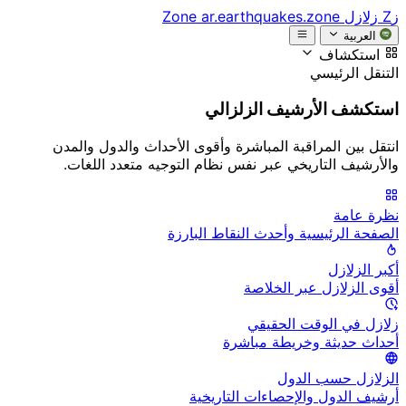
زZ
زلازل Zone
ar.earthquakes.zone
العربية
استكشاف
التنقل الرئيسي
استكشف الأرشيف الزلزالي
انتقل بين المراقبة المباشرة وأقوى الأحداث والدول والمدن
والأرشيف التاريخي عبر نفس نظام التوجيه متعدد اللغات.
نظرة عامة
الصفحة الرئيسية وأحدث النقاط البارزة
أكبر الزلازل
أقوى الزلازل عبر الخلاصة
زلازل في الوقت الحقيقي
أحداث حديثة وخريطة مباشرة
الزلازل حسب الدول
أرشيف الدول والإحصاءات التاريخية