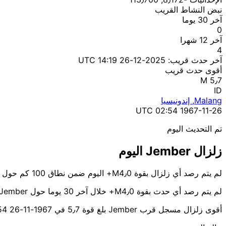
نبض النشاط القريب
آخر 30 يوما
0
آخر 12 شهرا
4
آخر حدث قريب:
2025-12-26 14:19 UTC
أقوى حدث قريب
M 5٫7
ID
Malang, إندونيسيا
1967-11-26 02:54 UTC
تم التحديث اليوم
زلزال Jember اليوم
لم يتم رصد أي زلزال بقوة M4٫0+ اليوم ضمن نطاق 100 كم حول Jember.
لم يتم رصد أي حدث بقوة M4٫0+ خلال آخر 30 يوما حول Jember.
أقوى زلزال مسجل قرب Jember بلغ قوة 5٫7 في 1967-11-26 02:54 UTC قرب Malang.