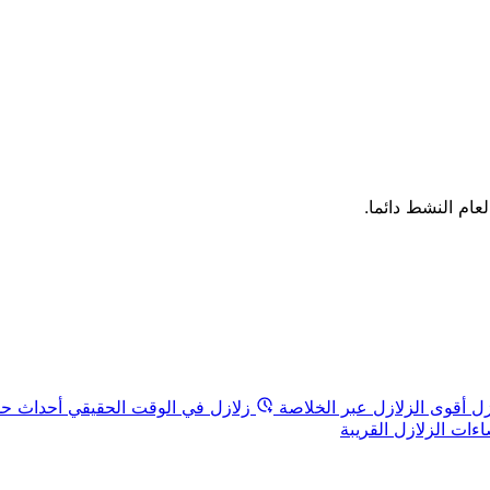
لعام النشط دائما.
زل
أقوى الزلازل عبر الخلاصة
زلازل في الوقت الحقيقي
أحداث حد
ات الزلازل القريبة