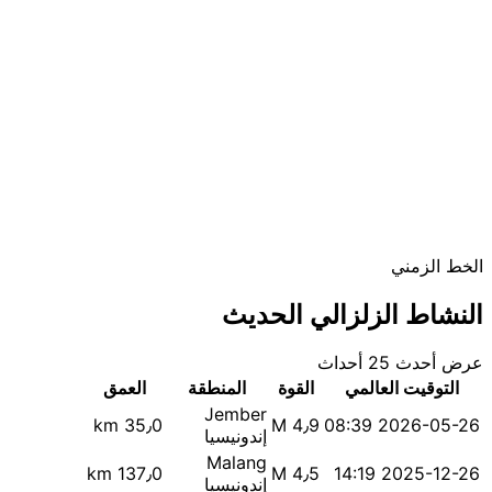
الخط الزمني
النشاط الزلزالي الحديث
عرض أحدث 25 أحداث
التوقيت العالمي
القوة
المنطقة
العمق
Jember
35٫0 km
M 4٫9
2026-05-26 08:39
إندونيسيا
Malang
137٫0 km
M 4٫5
2025-12-26 14:19
إندونيسيا