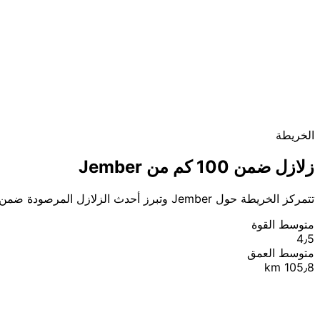
الخريطة
زلازل ضمن 100 كم من Jember
تتمركز الخريطة حول Jember وتبرز أحدث الزلازل المرصودة ضمن 100 كم.
متوسط القوة
4٫5
متوسط العمق
105٫8 km
|
© OpenStreetMap contributors
Leaflet