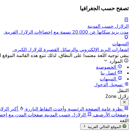
تصفح حسب الجغرافيا
الزلازل حسب المدينة
مدن يزيد سكانها عن 20,000 نسمة مع إحصاءات الزلازل القريبة.
التنبيهات
إشعارات البريد الإلكتروني والرسائل القصيرة للزلازل الكبرى.
يبقى توجيه اللغة معتمدا على النطاق، لذلك تتبع هذه القائمة الموقع ا
الموارد
الخصوصية
اتصل بنا
التنبيهات
تسجيل الدخول
التنقل
زلازل Zone
نظرة عامة
الصفحة الرئيسية وأحدث النقاط البارزة
أكبر الزلا
وصفحات الأرشيف
الزلازل حسب المدينة
صفحات المدن مع إحصاء
اللغة
الموقع الحالي
العربية