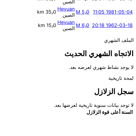
الصين
Heyuan
35٫0 km
M 5٫0
1981-05-04 11:05
الصين
Heyuan
15٫0 km
M 6٫0
1962-03-18 20:18
الصين
الملف الشهري
الاتجاه الشهري الحديث
لا يوجد نشاط شهري لعرضه بعد.
لمحة تاريخية
سجل الزلازل
لا توجد بيانات سنوية تاريخية لعرضها بعد.
السنة
أعلى قوة
الزلازل