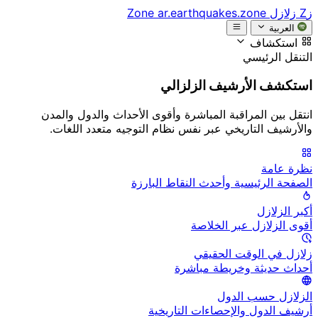
زZ
زلازل Zone
ar.earthquakes.zone
العربية
استكشاف
التنقل الرئيسي
استكشف الأرشيف الزلزالي
انتقل بين المراقبة المباشرة وأقوى الأحداث والدول والمدن
والأرشيف التاريخي عبر نفس نظام التوجيه متعدد اللغات.
نظرة عامة
الصفحة الرئيسية وأحدث النقاط البارزة
أكبر الزلازل
أقوى الزلازل عبر الخلاصة
زلازل في الوقت الحقيقي
أحداث حديثة وخريطة مباشرة
الزلازل حسب الدول
أرشيف الدول والإحصاءات التاريخية