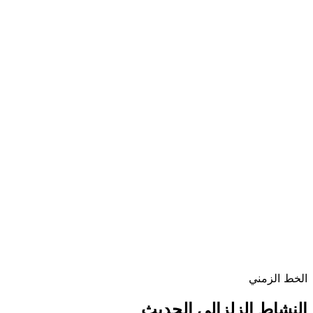
الخط الزمني
النشاط الزلزالي الحديث