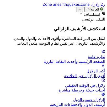
زZ
زلازل Zone
ar.earthquakes.zone
العربية
استكشاف
التنقل الرئيسي
استكشف الأرشيف الزلزالي
انتقل بين المراقبة المباشرة وأقوى الأحداث والدول والمدن
والأرشيف التاريخي عبر نفس نظام التوجيه متعدد اللغات.
نظرة عامة
الصفحة الرئيسية وأحدث النقاط البارزة
أكبر الزلازل
أقوى الزلازل عبر الخلاصة
زلازل في الوقت الحقيقي
أحداث حديثة وخريطة مباشرة
الزلازل حسب الدول
أرشيف الدول والإحصاءات التاريخية