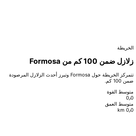
الخريطة
زلازل ضمن 100 كم من Formosa
تتمركز الخريطة حول Formosa وتبرز أحدث الزلازل المرصودة
ضمن 100 كم.
متوسط القوة
0٫0
متوسط العمق
0٫0 km
|
© OpenStreetMap contributors
Leaflet
+
−