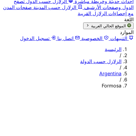
أحداث حديثة وخريطة مباشرة
الزلازل حسب الدول
تصفح
الدول وصفحات الأرشيف
الزلازل حسب المدينة
صفحات المدن
مع إحصاءات الزلازل القريبة
اللغة
الموقع الحالي
العربية
الموارد
التنبيهات
الخصوصية
اتصل بنا
تسجيل الدخول
الرئيسية
/
الزلازل حسب الدولة
/
Argentina
/
Formosa