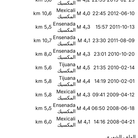
المكسيك
Mexicali
10٫6 km
M 4٫0
2012-06-10 22:45
المكسيك
Ensenada
5٫5 km
M 4٫3
2011-10-13 15:57
المكسيك
Ensenada
10٫7 km
M 4٫1
2011-08-09 23:30
المكسيك
Ensenada
8٫0 km
M 4٫3
2010-10-20 23:01
المكسيك
Tijuana
5٫6 km
M 4٫5
2010-02-14 21:35
المكسيك
Tijuana
5٫8 km
M 4٫4
2010-02-01 14:19
المكسيك
Mexicali
5٫8 km
M 4٫3
2009-04-12 09:41
المكسيك
Ensenada
5٫5 km
M 4٫4
2008-06-18 06:50
المكسيك
Mexicali
6٫0 km
M 4٫1
2008-04-21 14:16
المكسيك
الملف الشهري