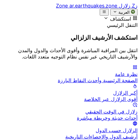
زZ
زلازل Zone
ar.earthquakes.zone
العربية
استكشاف
التنقل الرئيسي
استكشف الأرشيف الزلزالي
انتقل بين المراقبة المباشرة وأقوى الأحداث والدول والمدن
والأرشيف التاريخي عبر نفس نظام التوجيه متعدد اللغات.
نظرة عامة
الصفحة الرئيسية وأحدث النقاط البارزة
أكبر الزلازل
أقوى الزلازل عبر الخلاصة
زلازل في الوقت الحقيقي
أحداث حديثة وخريطة مباشرة
الزلازل حسب الدول
أرشيف الدول والإحصاءات التاريخية