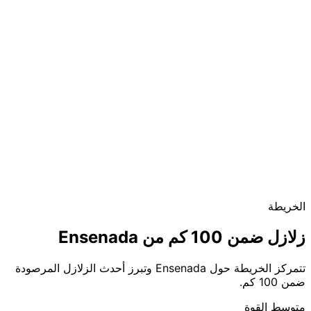
الخريطة
زلازل ضمن 100 كم من Ensenada
تتمركز الخريطة حول Ensenada وتبرز أحدث الزلازل المرصودة
ضمن 100 كم.
متوسط القوة