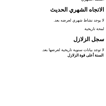
الاتجاه الشهري الحديث
لا يوجد نشاط شهري لعرضه بعد.
لمحة تاريخية
سجل الزلازل
لا توجد بيانات سنوية تاريخية لعرضها بعد.
السنة
أعلى قوة
الزلازل