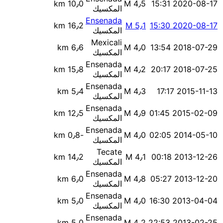
10٫0 km
M 4٫5
2020-08-17 15:31
المكسيك
Ensenada
16٫2 km
M 5٫1
2020-08-17 15:30
المكسيك
Mexicali
6٫6 km
M 4٫0
2018-07-29 13:54
المكسيك
Ensenada
15٫8 km
M 4٫2
2018-07-25 20:17
المكسيك
Ensenada
5٫4 km
M 4٫3
2015-11-13 17:17
المكسيك
Ensenada
12٫5 km
M 4٫9
2015-02-09 01:45
المكسيك
Ensenada
2014-05-10 02:05
M 4٫0
؜-0٫8 km
المكسيك
Tecate
14٫2 km
M 4٫1
2013-12-26 00:18
المكسيك
Ensenada
6٫0 km
M 4٫8
2013-12-20 05:27
المكسيك
Ensenada
5٫0 km
M 4٫0
2013-04-04 16:30
المكسيك
Ensenada
5٫0 km
M 4٫2
2013-02-25 22:53