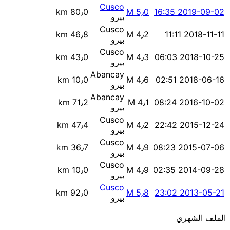
Cusco
80٫0 km
M 5٫0
2019-09-02 16:35
بيرو
Cusco
46٫8 km
M 4٫2
2018-11-11 11:11
بيرو
Cusco
43٫0 km
M 4٫3
2018-10-25 06:03
بيرو
Abancay
10٫0 km
M 4٫6
2018-06-16 02:51
بيرو
Abancay
71٫2 km
M 4٫1
2016-10-02 08:24
بيرو
Cusco
47٫4 km
M 4٫2
2015-12-24 22:42
بيرو
Cusco
36٫7 km
M 4٫9
2015-07-06 08:23
بيرو
Cusco
10٫0 km
M 4٫9
2014-09-28 02:35
بيرو
Cusco
92٫0 km
M 5٫8
2013-05-21 23:02
بيرو
الملف الشهري