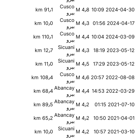
Cusco
91٫1 km
M 4٫8
2024-04-30 10:09
بيرو
Cusco
10٫0 km
M 4٫3
2024-04-17 01:56
بيرو
Cusco
110٫1 km
M 4٫4
2024-03-09 10:04
بيرو
Sicuani
12٫7 km
M 4٫3
2023-05-12 18:19
بيرو
Sicuani
11٫0 km
M 4٫5
2023-05-12 17:29
بيرو
Cusco
108٫4 km
M 4٫6
2022-08-08 20:57
بيرو
Abancay
68٫4 km
M 4٫4
2022-03-29 14:53
بيرو
Abancay
89٫5 km
M 4٫2
2021-07-10 01:15
بيرو
Abancay
65٫2 km
M 4٫2
2021-04-01 10:50
بيرو
Sicuani
10٫0 km
M 4٫2
2021-03-10 10:57
بيرو