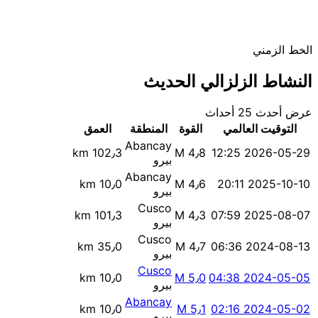
الخط الزمني
النشاط الزلزالي الحديث
عرض أحدث 25 أحداث
التوقيت العالمي
القوة
المنطقة
العمق
Abancay
102٫3 km
M 4٫8
2026-05-29 12:25
بيرو
Abancay
10٫0 km
M 4٫6
2025-10-10 20:11
بيرو
Cusco
101٫3 km
M 4٫3
2025-08-07 07:59
بيرو
Cusco
35٫0 km
M 4٫7
2024-08-13 06:36
بيرو
Cusco
10٫0 km
M 5٫0
2024-05-05 04:38
بيرو
Abancay
10٫0 km
M 5٫1
2024-05-02 02:16
بيرو