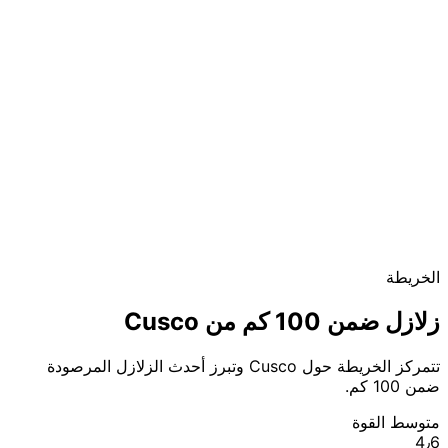
الخريطة
زلازل ضمن 100 كم من Cusco
تتمركز الخريطة حول Cusco وتبرز أحدث الزلازل المرصودة
ضمن 100 كم.
متوسط القوة
4٫6