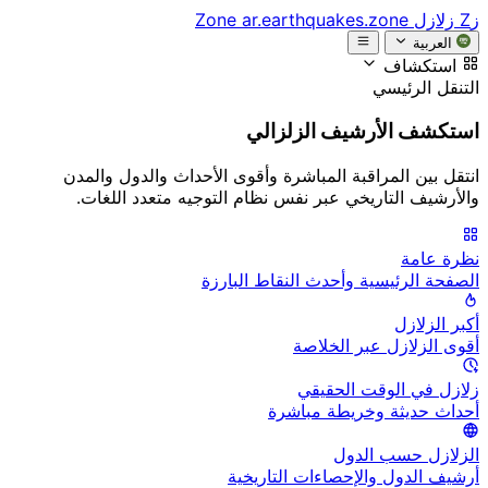
زZ
زلازل Zone
ar.earthquakes.zone
العربية
استكشاف
التنقل الرئيسي
استكشف الأرشيف الزلزالي
انتقل بين المراقبة المباشرة وأقوى الأحداث والدول والمدن
والأرشيف التاريخي عبر نفس نظام التوجيه متعدد اللغات.
نظرة عامة
الصفحة الرئيسية وأحدث النقاط البارزة
أكبر الزلازل
أقوى الزلازل عبر الخلاصة
زلازل في الوقت الحقيقي
أحداث حديثة وخريطة مباشرة
الزلازل حسب الدول
أرشيف الدول والإحصاءات التاريخية