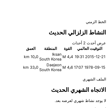
الخط الزمني
النشاط الزلزالي الحديث
عرض أحدث 2 أحداث
التوقيت العالمي
القوة
المنطقة
العمق
Iksan
10٫0 km
M 4٫4
2015-12-21 19:31
South Korea
Daejeon
33٫0 km
M 4٫6
1978-09-15 17:07
South Korea
الملف الشهري
الاتجاه الشهري الحديث
لا يوجد نشاط شهري لعرضه بعد.