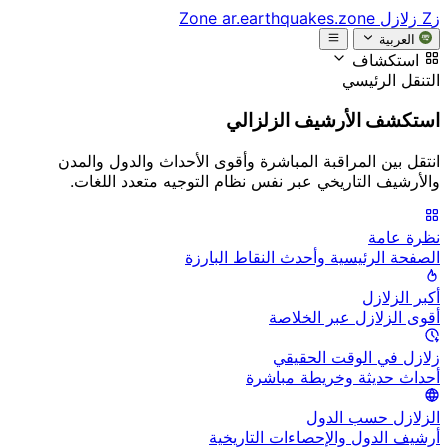
زZ
زلازل Zone
ar.earthquakes.zone
العربية
استكشاف
التنقل الرئيسي
استكشف الأرشيف الزلزالي
انتقل بين المراقبة المباشرة وأقوى الأحداث والدول والمدن
والأرشيف التاريخي عبر نفس نظام التوجيه متعدد اللغات.
نظرة عامة
الصفحة الرئيسية وأحدث النقاط البارزة
أكبر الزلازل
أقوى الزلازل عبر الخلاصة
زلازل في الوقت الحقيقي
أحداث حديثة وخريطة مباشرة
الزلازل حسب الدول
أرشيف الدول والإحصاءات التاريخية