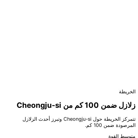
الخريطة
زلازل ضمن 100 كم من Cheongju-si
تتمركز الخريطة حول Cheongju-si وتبرز أحدث الزلازل
المرصودة ضمن 100 كم.
متوسط القوة