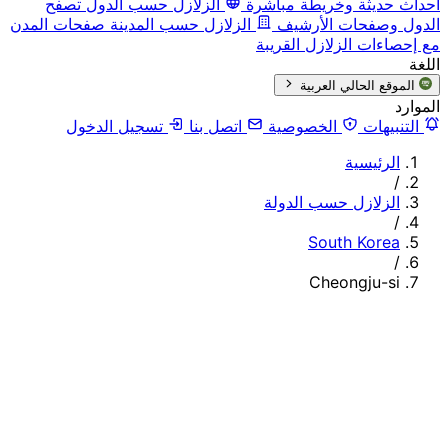
أحداث حديثة وخريطة مباشرة
الزلازل حسب الدول
تصفح
الدول وصفحات الأرشيف
الزلازل حسب المدينة
صفحات المدن
مع إحصاءات الزلازل القريبة
اللغة
الموقع الحالي
العربية
الموارد
التنبيهات
الخصوصية
اتصل بنا
تسجيل الدخول
الرئيسية
/
الزلازل حسب الدولة
/
South Korea
/
Cheongju-si