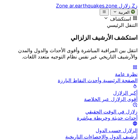
زZ
زلازل Zone
ar.earthquakes.zone
العربية
استكشاف
التنقل الرئيسي
استكشف الأرشيف الزلزالي
انتقل بين المراقبة المباشرة وأقوى الأحداث والدول والمدن
والأرشيف التاريخي عبر نفس نظام التوجيه متعدد اللغات.
نظرة عامة
الصفحة الرئيسية وأحدث النقاط البارزة
أكبر الزلازل
أقوى الزلازل عبر الخلاصة
زلازل في الوقت الحقيقي
أحداث حديثة وخريطة مباشرة
الزلازل حسب الدول
أرشيف الدول والإحصاءات التاريخية