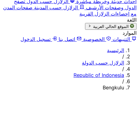
أحداث حديثة وخريطة مباشرة
الزلازل حسب الدول
تصفح
الدول وصفحات الأرشيف
الزلازل حسب المدينة
صفحات المدن
مع إحصاءات الزلازل القريبة
اللغة
الموقع الحالي
العربية
الموارد
التنبيهات
الخصوصية
اتصل بنا
تسجيل الدخول
الرئيسية
/
الزلازل حسب الدولة
/
Republic of Indonesia
/
Bengkulu