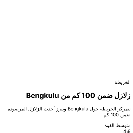
الخريطة
زلازل ضمن 100 كم من Bengkulu
تتمركز الخريطة حول Bengkulu وتبرز أحدث الزلازل المرصودة
ضمن 100 كم.
متوسط القوة
4٫8