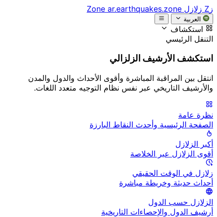
زZ
زلازل Zone
ar.earthquakes.zone
العربية
استكشاف
التنقل الرئيسي
استكشف الأرشيف الزلزالي
انتقل بين المراقبة المباشرة وأقوى الأحداث والدول والمدن
والأرشيف التاريخي عبر نفس نظام التوجيه متعدد اللغات.
نظرة عامة
الصفحة الرئيسية وأحدث النقاط البارزة
أكبر الزلازل
أقوى الزلازل عبر الخلاصة
زلازل في الوقت الحقيقي
أحداث حديثة وخريطة مباشرة
الزلازل حسب الدول
أرشيف الدول والإحصاءات التاريخية