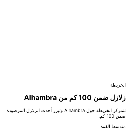
الخريطة
زلازل ضمن 100 كم من Alhambra
تتمركز الخريطة حول Alhambra وتبرز أحدث الزلازل المرصودة
ضمن 100 كم.
متوسط القوة