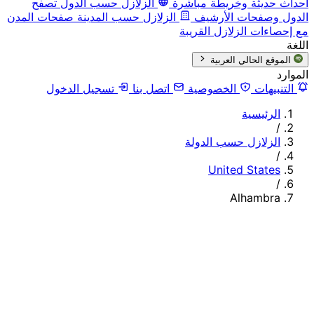
أحداث حديثة وخريطة مباشرة
الزلازل حسب الدول
تصفح
الدول وصفحات الأرشيف
الزلازل حسب المدينة
صفحات المدن
مع إحصاءات الزلازل القريبة
اللغة
الموقع الحالي
العربية
الموارد
التنبيهات
الخصوصية
اتصل بنا
تسجيل الدخول
الرئيسية
/
الزلازل حسب الدولة
/
United States
/
Alhambra