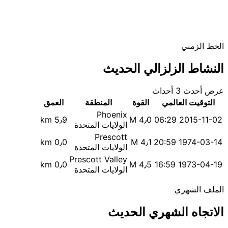
الخط الزمني
النشاط الزلزالي الحديث
عرض أحدث 3 أحداث
التوقيت العالمي
القوة
المنطقة
العمق
Phoenix
5٫9 km
M 4٫0
2015-11-02 06:29
الولايات المتحدة
Prescott
0٫0 km
M 4٫1
1974-03-14 20:59
الولايات المتحدة
Prescott Valley
0٫0 km
M 4٫5
1973-04-19 16:59
الولايات المتحدة
الملف الشهري
الاتجاه الشهري الحديث