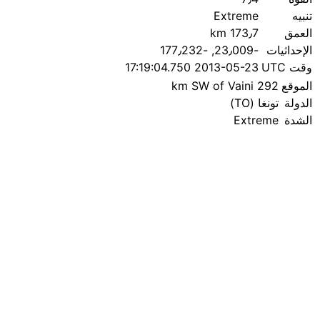
تنبيه
Extreme
العمق
173٫7 km
الإحداثيات
؜-23٫009, ؜-177٫232
وقت UTC
2013-05-23 17:19:04.750
الموقع
292 km SW of Vaini
الدولة
تونغا (TO)
الشدة
Extreme