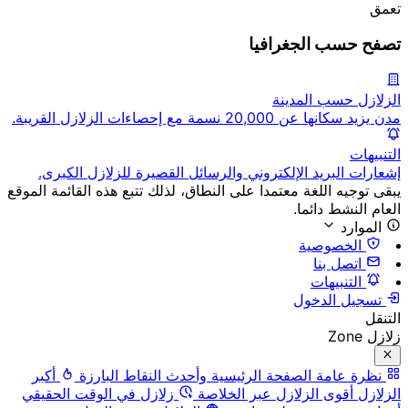
تعمق
تصفح حسب الجغرافيا
الزلازل حسب المدينة
مدن يزيد سكانها عن 20,000 نسمة مع إحصاءات الزلازل القريبة.
التنبيهات
إشعارات البريد الإلكتروني والرسائل القصيرة للزلازل الكبرى.
يبقى توجيه اللغة معتمدا على النطاق، لذلك تتبع هذه القائمة الموقع
العام النشط دائما.
الموارد
الخصوصية
اتصل بنا
التنبيهات
تسجيل الدخول
التنقل
زلازل Zone
نظرة عامة
الصفحة الرئيسية وأحدث النقاط البارزة
أكبر
الزلازل
أقوى الزلازل عبر الخلاصة
زلازل في الوقت الحقيقي