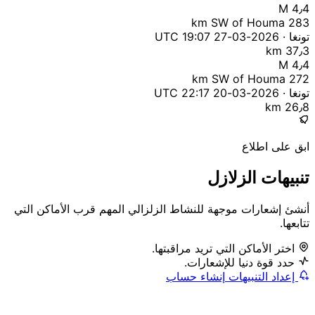
M 4٫4
283 km SW of Houma
تونغا · 2026-03-27 19:07 UTC
37٫3 km
M 4٫4
272 km SW of Houma
تونغا · 2026-03-20 22:17 UTC
26٫8 km
ابق على اطلاع
تنبيهات الزلازل
أنشئ إشعارات موجهة للنشاط الزلزالي المهم قرب الأماكن التي
تتابعها.
اختر الأماكن التي تريد مراقبتها.
حدد قوة دنيا للإشعارات.
إعداد التنبيهات
إنشاء حساب