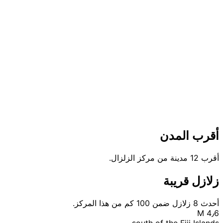
أقرب المدن
أقرب 12 مدينة من مركز الزلزال.
زلازل قريبة
أحدث 8 زلازل ضمن 100 كم من هذا المركز.
M 4٫6