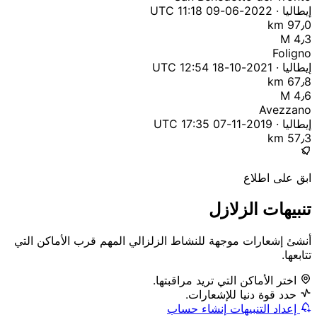
إيطاليا · 2022-06-09 11:18 UTC
97٫0 km
M 4٫3
Foligno
إيطاليا · 2021-10-18 12:54 UTC
67٫8 km
M 4٫6
Avezzano
إيطاليا · 2019-11-07 17:35 UTC
57٫3 km
ابق على اطلاع
تنبيهات الزلازل
أنشئ إشعارات موجهة للنشاط الزلزالي المهم قرب الأماكن التي
تتابعها.
اختر الأماكن التي تريد مراقبتها.
حدد قوة دنيا للإشعارات.
إعداد التنبيهات
إنشاء حساب