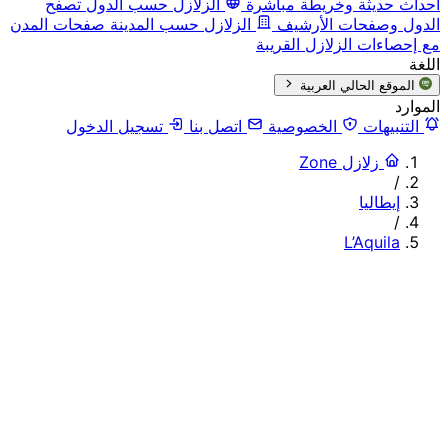
أحداث حديثة وخريطة مباشرة
الزلازل حسب الدول
تصفح
الدول وصفحات الأرشيف
الزلازل حسب المدينة
صفحات المدن
مع إحصاءات الزلازل القريبة
اللغة
الموقع الحالي
العربية
الموارد
التنبيهات
الخصوصية
اتصل بنا
تسجيل الدخول
زلازل Zone
/
إيطاليا
/
L’Aquila