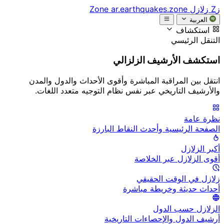
زZ
زلازل Zone
ar.earthquakes.zone
العربية
استكشاف
التنقل الرئيسي
استكشف الأرشيف الزلزالي
انتقل بين المراقبة المباشرة وأقوى الأحداث والدول والمدن
والأرشيف التاريخي عبر نفس نظام التوجيه متعدد اللغات.
نظرة عامة
الصفحة الرئيسية وأحدث النقاط البارزة
أكبر الزلازل
أقوى الزلازل عبر الخلاصة
زلازل في الوقت الحقيقي
أحداث حديثة وخريطة مباشرة
الزلازل حسب الدول
أرشيف الدول والإحصاءات التاريخية