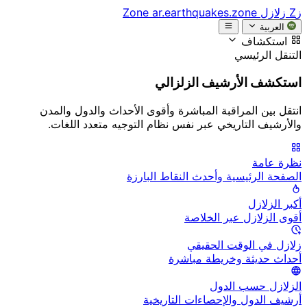
زZ
زلازل Zone
ar.earthquakes.zone
العربية
استكشاف
التنقل الرئيسي
استكشف الأرشيف الزلزالي
انتقل بين المراقبة المباشرة وأقوى الأحداث والدول والمدن
والأرشيف التاريخي عبر نفس نظام التوجيه متعدد اللغات.
نظرة عامة
الصفحة الرئيسية وأحدث النقاط البارزة
أكبر الزلازل
أقوى الزلازل عبر الخلاصة
زلازل في الوقت الحقيقي
أحداث حديثة وخريطة مباشرة
الزلازل حسب الدول
أرشيف الدول والإحصاءات التاريخية