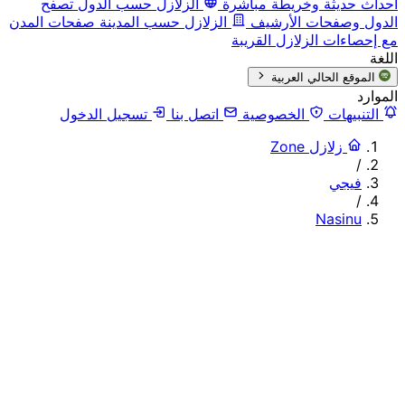
أحداث حديثة وخريطة مباشرة
الزلازل حسب الدول
تصفح
الدول وصفحات الأرشيف
الزلازل حسب المدينة
صفحات المدن
مع إحصاءات الزلازل القريبة
اللغة
الموقع الحالي
العربية
الموارد
التنبيهات
الخصوصية
اتصل بنا
تسجيل الدخول
زلازل Zone
/
فيجي
/
Nasinu