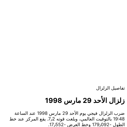
تفاصيل الزلزال
زلزال الأحد 29 مارس 1998
ضرب الزلزال فيجي يوم الأحد 29 مارس 1998 عند الساعة
19:48 بالتوقيت العالمي، وبلغت قوته 7٫2. يقع المركز عند خط
الطول ؜-179٫092 وخط العرض ؜-17٫552.