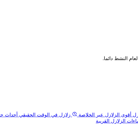
لعام النشط دائما.
زل
أقوى الزلازل عبر الخلاصة
زلازل في الوقت الحقيقي
أحداث حد
ات الزلازل القريبة