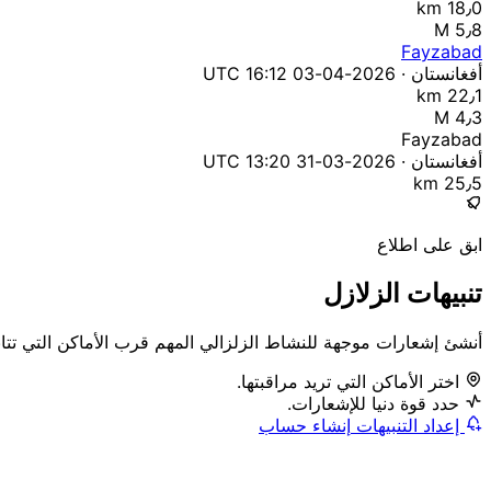
18٫0 km
M 5٫8
Fayzabad
أفغانستان · 2026-04-03 16:12 UTC
22٫1 km
M 4٫3
Fayzabad
أفغانستان · 2026-03-31 13:20 UTC
25٫5 km
ابق على اطلاع
تنبيهات الزلازل
أنشئ إشعارات موجهة للنشاط الزلزالي المهم قرب الأماكن التي تتابع
اختر الأماكن التي تريد مراقبتها.
حدد قوة دنيا للإشعارات.
إعداد التنبيهات
إنشاء حساب