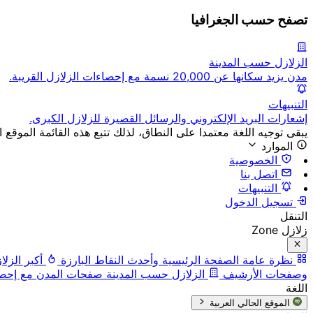
تصفح حسب الجغرافيا
الزلازل حسب المدينة
مدن يزيد سكانها عن 20,000 نسمة مع إحصاءات الزلازل القريبة.
التنبيهات
إشعارات البريد الإلكتروني والرسائل القصيرة للزلازل الكبرى.
يبقى توجيه اللغة معتمدا على النطاق، لذلك تتبع هذه القائمة الموقع ا
الموارد
الخصوصية
اتصل بنا
التنبيهات
تسجيل الدخول
التنقل
زلازل Zone
نظرة عامة
الصفحة الرئيسية وأحدث النقاط البارزة
أكبر الزلا
وصفحات الأرشيف
الزلازل حسب المدينة
صفحات المدن مع إحصاء
اللغة
الموقع الحالي
العربية