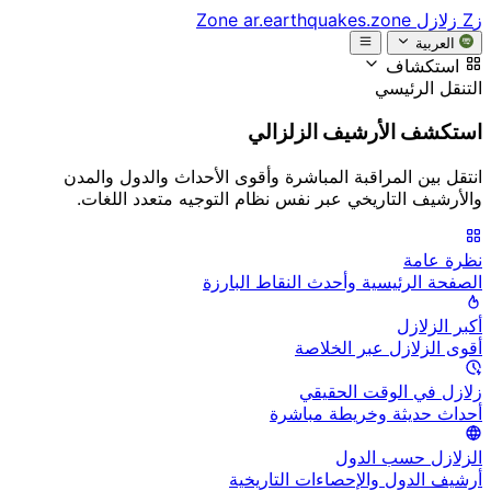
زZ
زلازل Zone
ar.earthquakes.zone
العربية
استكشاف
التنقل الرئيسي
استكشف الأرشيف الزلزالي
انتقل بين المراقبة المباشرة وأقوى الأحداث والدول والمدن
والأرشيف التاريخي عبر نفس نظام التوجيه متعدد اللغات.
نظرة عامة
الصفحة الرئيسية وأحدث النقاط البارزة
أكبر الزلازل
أقوى الزلازل عبر الخلاصة
زلازل في الوقت الحقيقي
أحداث حديثة وخريطة مباشرة
الزلازل حسب الدول
أرشيف الدول والإحصاءات التاريخية