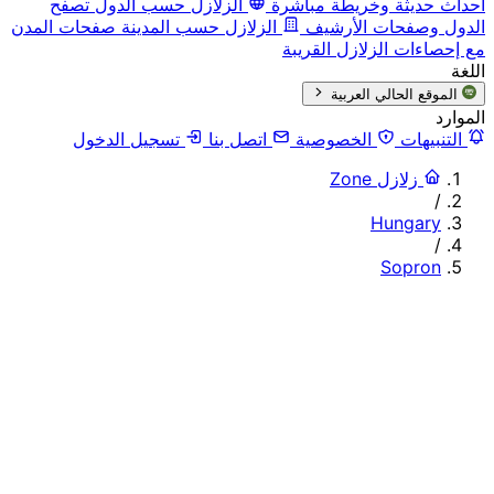
أحداث حديثة وخريطة مباشرة
الزلازل حسب الدول
تصفح
الدول وصفحات الأرشيف
الزلازل حسب المدينة
صفحات المدن
مع إحصاءات الزلازل القريبة
اللغة
الموقع الحالي
العربية
الموارد
التنبيهات
الخصوصية
اتصل بنا
تسجيل الدخول
زلازل Zone
/
Hungary
/
Sopron